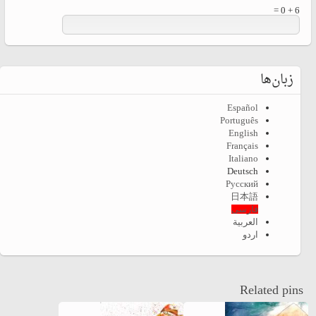
6 + 0 =
زبان‌ها
Español
Português
English
Français
Italiano
Deutsch
Русский
日本語
فارسی
العربية
اردو
Related pins