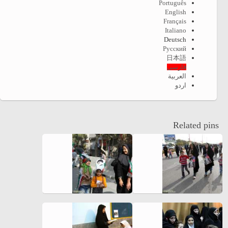
Português
English
Français
Italiano
Deutsch
Русский
日本語
فارسی
العربية
اردو
Related pins