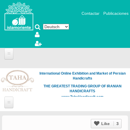
Direkt zum Inhalt
Contactar
Publicaciones
International Online Exhibition and Market of Persian
Handicrafts
THE GREATEST TRADING GROUP OF IRANIAN
HANDICRAFTS
www.TahaHandicraft.com
Like
3