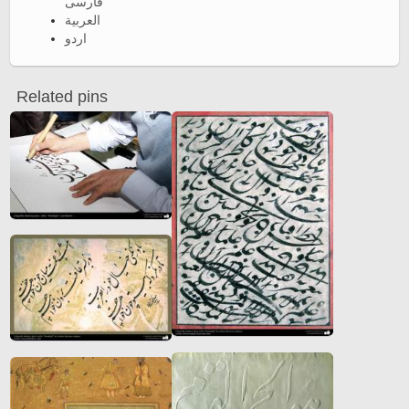
فارسی
العربية
اردو
Related pins