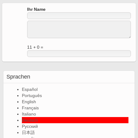
Ihr Name
11 + 0 =
Sprachen
Español
Português
English
Français
Italiano
Deutsch
Русский
日本語