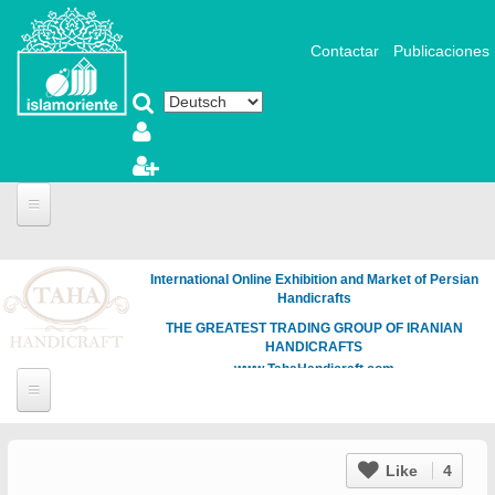
Direkt zum Inhalt
Contactar
Publicaciones
International Online Exhibition and Market of Persian
Handicrafts
THE GREATEST TRADING GROUP OF IRANIAN
HANDICRAFTS
www.TahaHandicraft.com
Like
4