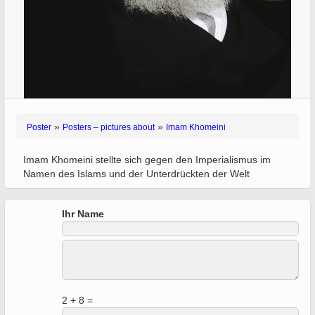
»
»
Poster
Posters – pictures about
Imam Khomeini
Imam Khomeini stellte sich gegen den Imperialismus im
Namen des Islams und der Unterdrückten der Welt
Ihr Name
2 + 8 =