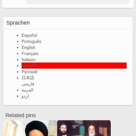
Sprachen
Español
Português
English
Français
Italiano
Deutsch
Русский
日本語
فارسی
العربية
اردو
Related pins