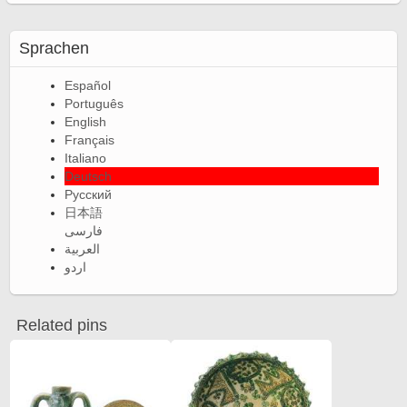
Sprachen
Español
Português
English
Français
Italiano
Deutsch
Русский
日本語
فارسی
العربية
اردو
Related pins