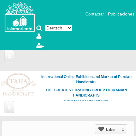
Direkt zum Inhalt
Contactar
Publicaciones
International Online Exhibition and Market of Persian
Handicrafts
THE GREATEST TRADING GROUP OF IRANIAN
HANDICRAFTS
www.TahaHandicraft.com
Like
1