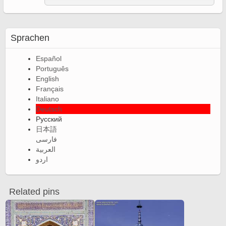
Sprachen
Español
Português
English
Français
Italiano
Deutsch
Русский
日本語
فارسی
العربية
اردو
Related pins