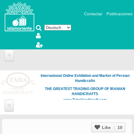
Direkt zum Inhalt
Contactar
Publicaciones
International Online Exhibition and Market of Persian
Handicrafts
THE GREATEST TRADING GROUP OF IRANIAN
HANDICRAFTS
www.TahaHandicraft.com
Like
10