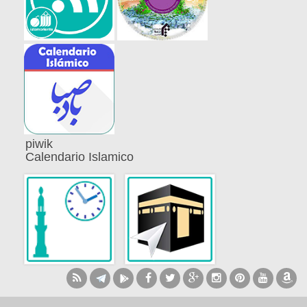
piwik
Calendario Islamico