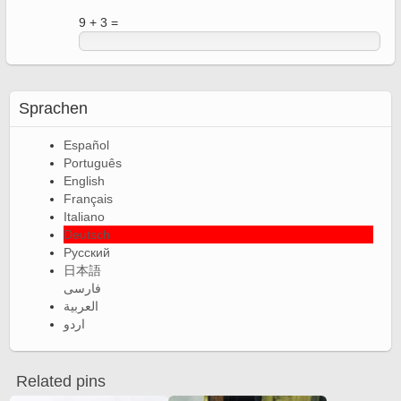
9 + 3 =
Sprachen
Español
Português
English
Français
Italiano
Deutsch
Русский
日本語
فارسی
العربية
اردو
Related pins