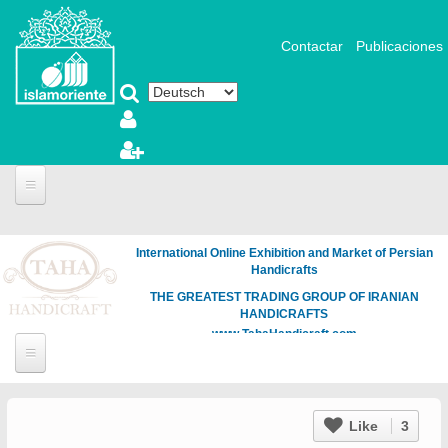
Direkt zum Inhalt
Contactar
Publicaciones
International Online Exhibition and Market of Persian
Handicrafts
THE GREATEST TRADING GROUP OF IRANIAN
HANDICRAFTS
www.TahaHandicraft.com
Like
3