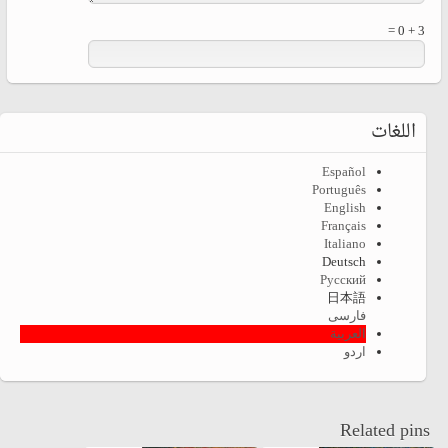
3 + 0 =
اللغات
Español
Português
English
Français
Italiano
Deutsch
Русский
日本語
فارسی
العربية
اردو
Related pins