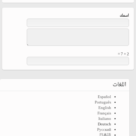
‏اسمك ‏
2 + 7 =
اللغات
Español
Português
English
Français
Italiano
Deutsch
Русский
日本語