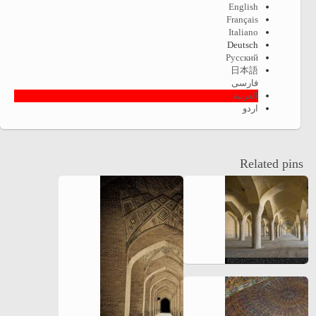
English
Français
Italiano
Deutsch
Русский
日本語
فارسی
العربية
اردو
Related pins