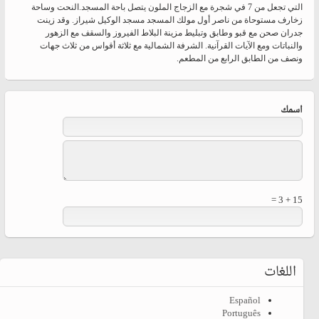
التي تجعل من 7 في شجرة مع الزجاج الملون يتصل باحة المسجد.النحت وساحة
زخارف مستوحاة من ناصر أول مولك المسجد مسجد الوكيل شيراز. وقد زينت
جدران صحن مع قبو وطابق وتبليط مزينة البلاط الفيروز والسقف مع الزهور
والنباتات ومع الآيات القرآنية. الشرفة الشمالية مع ثلاثة أقواس من ثلاث جهات
ونصف من الطابق الرابع من المطعم.
‏اسمك ‏
15 + 3 =
اللغات
Español
Português