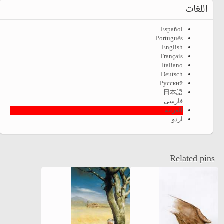
اللغات
Español
Português
English
Français
Italiano
Deutsch
Русский
日本語
فارسی
العربية
اردو
Related pins