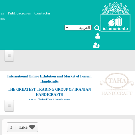
تجاوز إلى المحتوى الرئيسي
nes
Publicaciones
Contactar
mos
International Online Exhibition and Market of Persian
Handicrafts
THE GREATEST TRADING GROUP OF IRANIAN
HANDICRAFTS
www.TahaHandicraft.com
3
Like