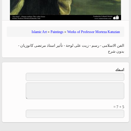
»
»
Islamic Art
Paintings
Works of Professor Morteza Katuzian
الفن الاسلامی - رسم - زیت علی لوحة - تأثير استاذ مرتضی کاتوزیان -
بدون شرح
‏اسمك ‏
5 + 7 =