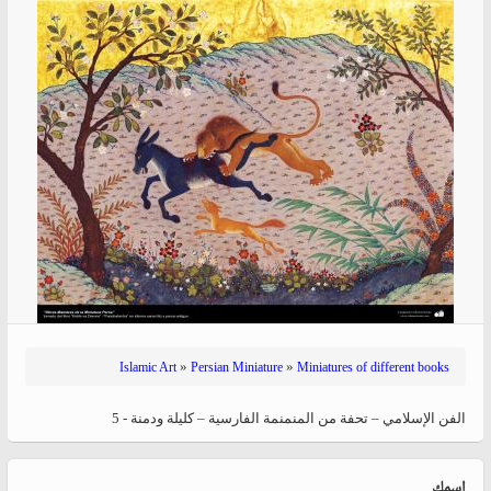
»
»
Islamic Art
Persian Miniature
Miniatures of different books
الفن الإسلامي – تحفة من المنمنمة الفارسية – كليلة ودمنة - 5
‏اسمك ‏