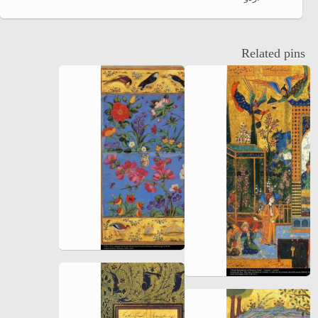
Related pins