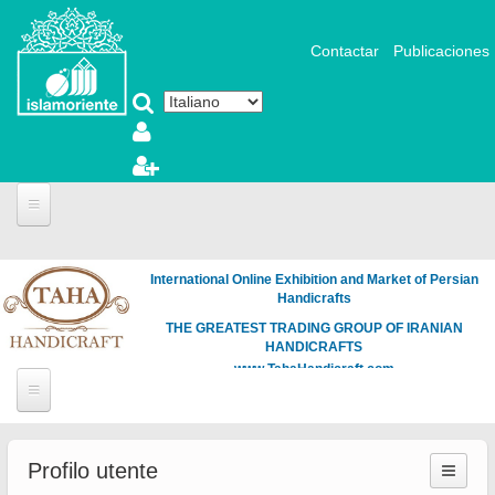
Salta al contenuto principale
Contactar
Publicaciones
International Online Exhibition and Market of Persian
Handicrafts
THE GREATEST TRADING GROUP OF IRANIAN
HANDICRAFTS
www.TahaHandicraft.com
Profilo utente