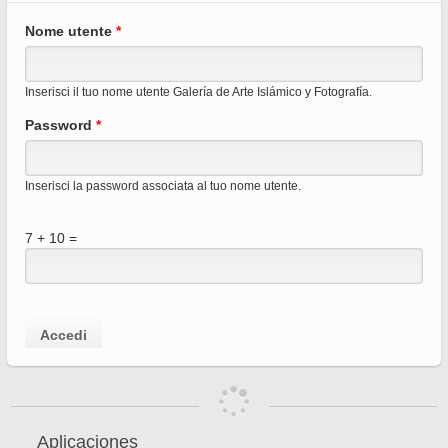
Sche
Nome utente
*
prima
Inserisci il tuo nome utente Galería de Arte Islámico y Fotografía.
Password
*
Inserisci la password associata al tuo nome utente.
7 + 10 =
Aplicaciones