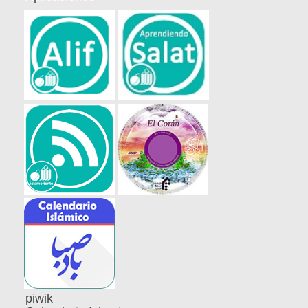
piwik