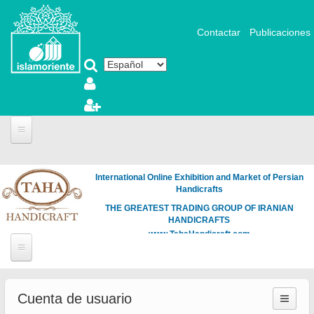
Pasar al contenido principal
Contactar
Publicaciones
International Online Exhibition and Market of Persian
Handicrafts
THE GREATEST TRADING GROUP OF IRANIAN
HANDICRAFTS
www.TahaHandicraft.com
Cuenta de usuario