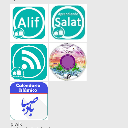
piwik