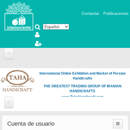
Pasar al contenido principal
Contactar
Publicaciones
International Online Exhibition and Market of Persian
Handicrafts
THE GREATEST TRADING GROUP OF IRANIAN
HANDICRAFTS
www.TahaHandicraft.com
Cuenta de usuario