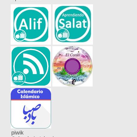
piwik