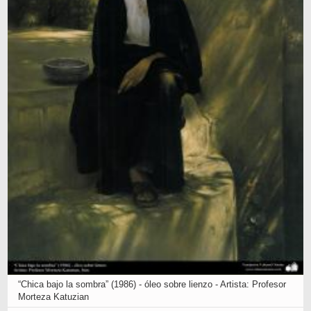
“Chica bajo la sombra” (1986) - óleo sobre lienzo - Artista: Profesor
Morteza Katuzian