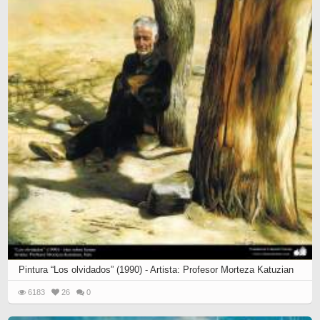
Pintura “Los olvidados” (1990) - Artista: Profesor Morteza Katuzian
6183
26
0