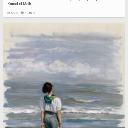
Kamal ol-Molk
5556
3
0