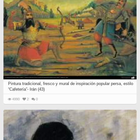
Pintura tradicional, fresco y mural de inspiración popular persa, estilo
“Cafetería”- Irán (43)
4990
2
0