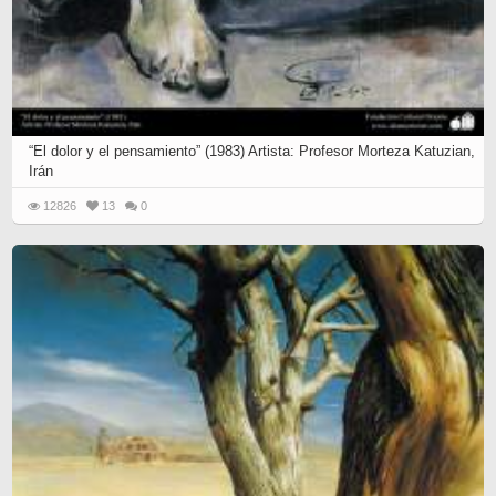
“El dolor y el pensamiento” (1983) Artista: Profesor Morteza Katuzian,
Irán
12826
13
0