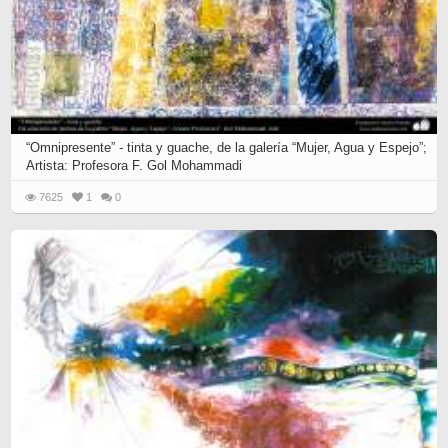
“Omnipresente” - tinta y guache, de la galería “Mujer, Agua y Espejo”;
Artista: Profesora F. Gol Mohammadi
7625
1
0