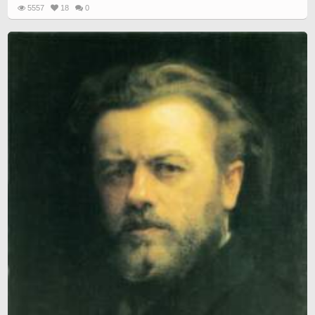
5557
18
0