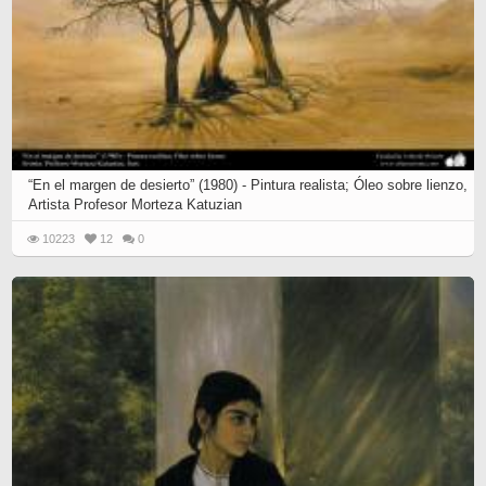
“En el margen de desierto” (1980) - Pintura realista; Óleo sobre lienzo,
Artista Profesor Morteza Katuzian
10223
12
0