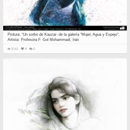
Pintura: “Un sorbo de Kauzar- de la galería “Mujer, Agua y Espejo”;
Artista: Profesora F. Gol Mohammadi, Irán
5141
8
0