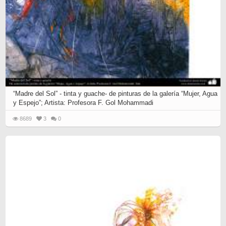
“Madre del Sol” - tinta y guache- de pinturas de la galería “Mujer, Agua
y Espejo”; Artista: Profesora F. Gol Mohammadi
8689
3
0