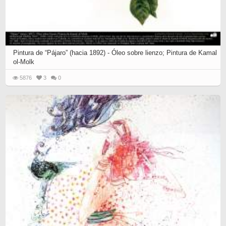
Pintura de “Pájaro” (hacia 1892) - Óleo sobre lienzo; Pintura de Kamal
ol-Molk
5876
3
0