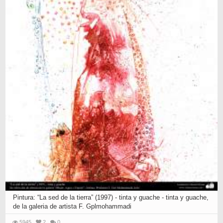
Pintura: “La sed de la tierra” (1997) - tinta y guache - tinta y guache,
de la galeria de artista F. Gplmohammadi
5945
2
0