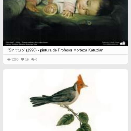
“Sin titulo” (1990) - pintura de Profesor Morteza Katuzian
5280
19
0