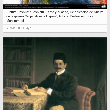
Pintura “Inspirar el espíritu” - tinta y guache, De selección de pintura
de la galería “Mujer, Agua y Espejo”; Artista: Profesora F. Gol
Mohammadi
5912
11
0