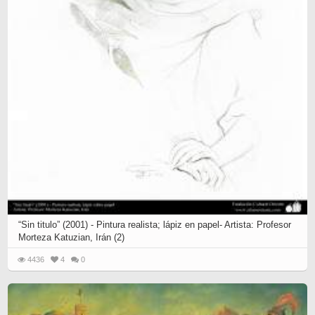
“Sin titulo” (2001) - Pintura realista; lápiz en papel- Artista: Profesor
Morteza Katuzian, Irán (2)
4436
4
0