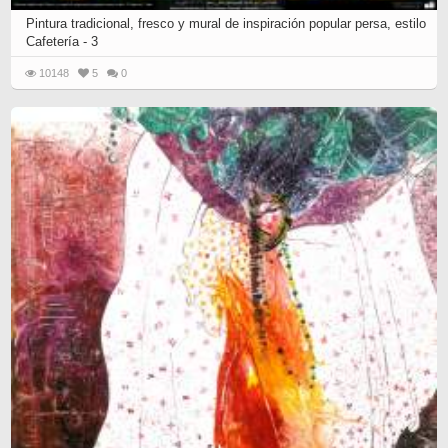
Pintura tradicional, fresco y mural de inspiración popular persa, estilo
Cafetería - 3
10148
5
0