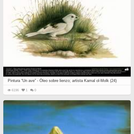
Pintura “Un ave” - Óleo sobre lienzo; artista Kamal ol-Molk (24)
6196
1
0