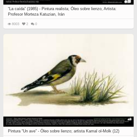
“La caída” (1985) - Pintura realista; Óleo sobre lienzo, Artista:
Profesor Morteza Katuzian, Irán
8003
2
0
Pintura “Un ave” - Óleo sobre lienzo; artista Kamal ol-Molk (12)