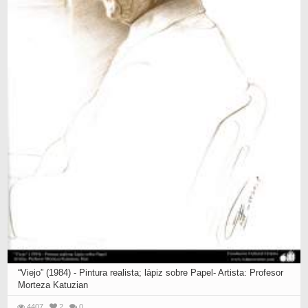
“Viejo” (1984) - Pintura realista; lápiz sobre Papel- Artista: Profesor
Morteza Katuzian
4407
2
0