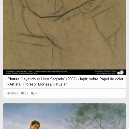
Pintura “Leyendo el Libro Sagrado” (2002) - lápiz sobre Papel de color
- Artista: Profesor Morteza Katuzian
6870
19
0