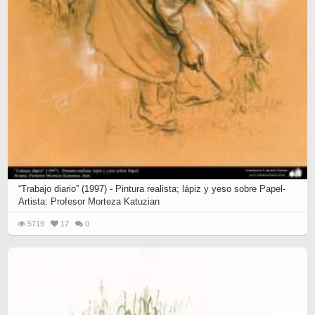
“Trabajo diario” (1997) - Pintura realista; lápiz y yeso sobre Papel-
Artista: Profesor Morteza Katuzian
5719
17
0