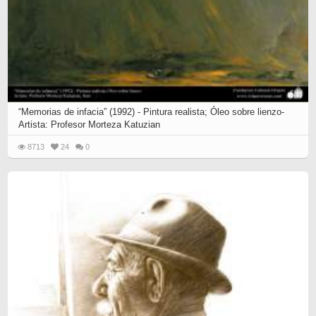
“Memorias de infacia” (1992) - Pintura realista; Óleo sobre lienzo-
Artista: Profesor Morteza Katuzian
8713
24
0