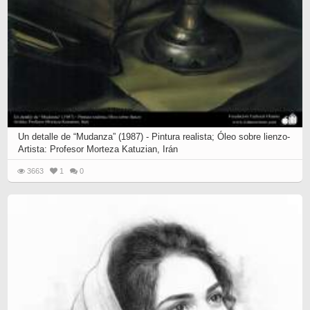
Un detalle de “Mudanza” (1987) - Pintura realista; Óleo sobre lienzo-
Artista: Profesor Morteza Katuzian, Irán
3663
1
0