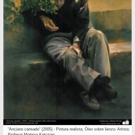
“Anciano cansado” (2005) - Pintura realista; Óleo sobre lienzo- Artista:
Profesor Morteza Katuzian