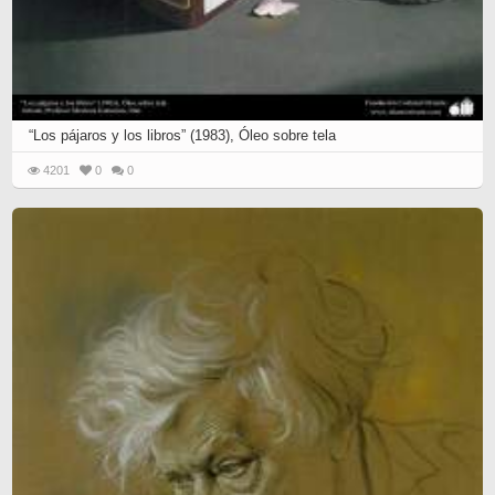
“Los pájaros y los libros” (1983), Óleo sobre tela
4201
0
0