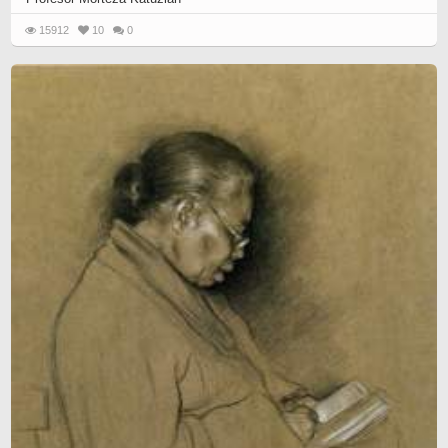
15912
10
0