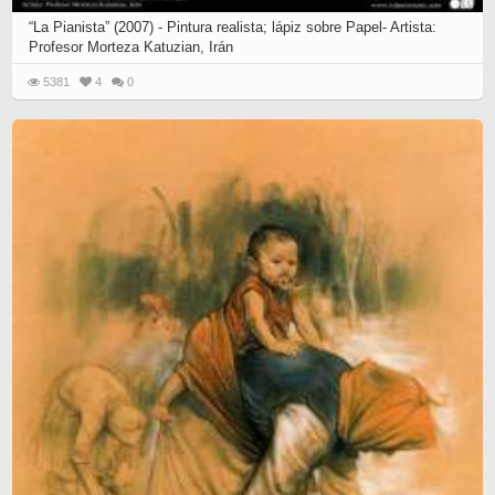
“La Pianista” (2007) - Pintura realista; lápiz sobre Papel- Artista:
Profesor Morteza Katuzian, Irán
5381
4
0