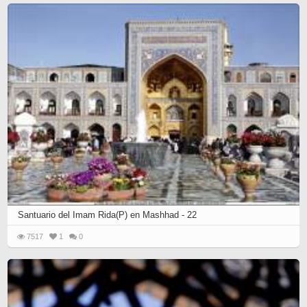
Santuario del Imam Rida(P) en Mashhad - 22
7517
1
0