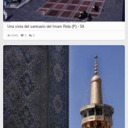
Una vista del santuario del Imam Rida (P) - 59
5445
3
0