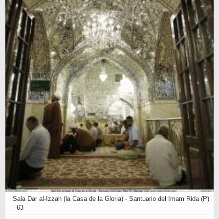
Sala Dar al-Izzah (la Casa de la Gloria) - Santuario del Imam Rida (P)
- 63