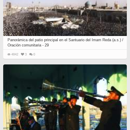
Panorámica del patio principal en el Santuario del Imam Reda (a.s.) /
Oración comunitaria - 29
4842
3
0