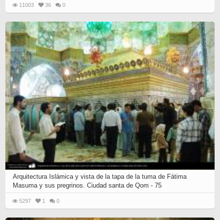
11003
36
0
Arquitectura Islámica y vista de la tapa de la tuma de Fátima
Masuma y sus pregrinos. Ciudad santa de Qom - 75
5297
1
0