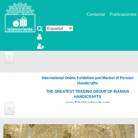
Pasar al contenido principal
Contactar
Publicaciones
International Online Exhibition and Market of Persian
Handicrafts
THE GREATEST TRADING GROUP OF IRANIAN
HANDICRAFTS
www.TahaHandicraft.com
Páginas