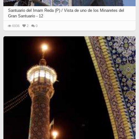
Santuario del Imam Reda (P) / Vista de uno de los Minaretes del
Gran Santuario - 12
6936
2
0