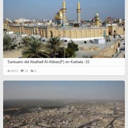
Santuario del Abalfadl Al-Abbas(P) en Karbala -15
6972
19
0