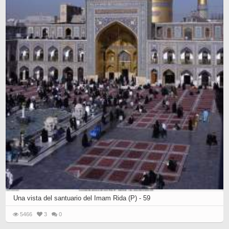
Una vista del santuario del Imam Rida (P) - 59
5466
3
0