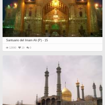
Santuario del Imam Ali (P) - 15
12690
19
0