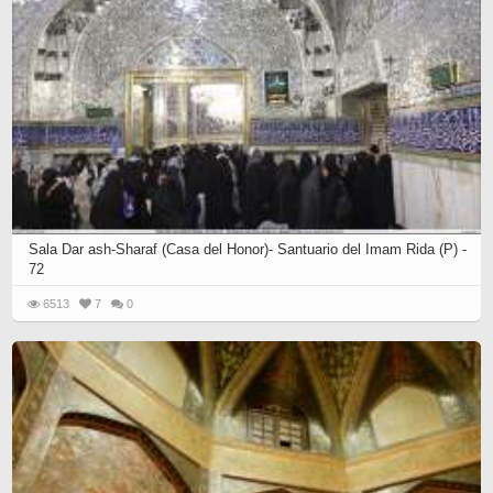
Sala Dar ash-Sharaf (Casa del Honor)- Santuario del Imam Rida (P) -
72
6513
7
0