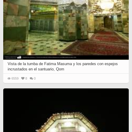
Vista de la tumba de Fatima Masuma y los paredes con espejos
incrustados en el santuario, Qom
6559
8
0