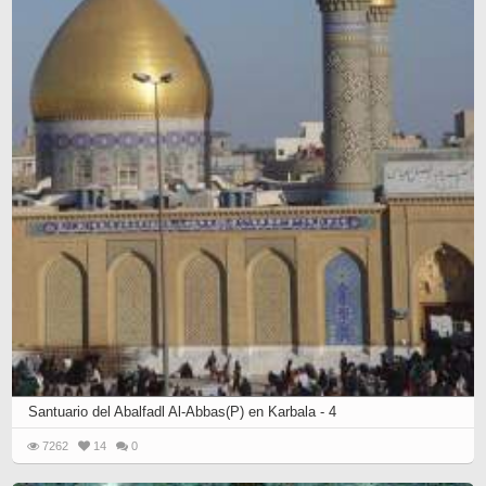
Santuario del Abalfadl Al-Abbas(P) en Karbala - 4
7262
14
0