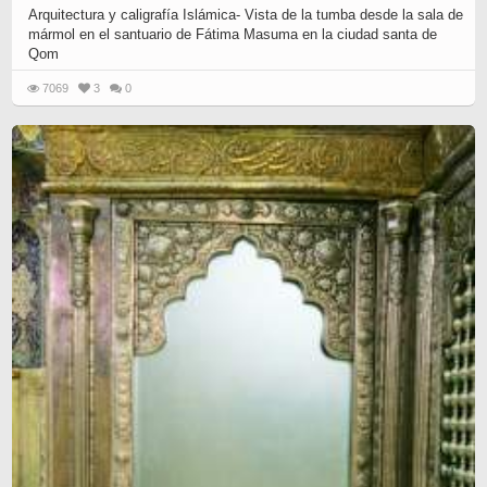
Arquitectura y caligrafía Islámica- Vista de la tumba desde la sala de
mármol en el santuario de Fátima Masuma en la ciudad santa de
Qom
7069
3
0