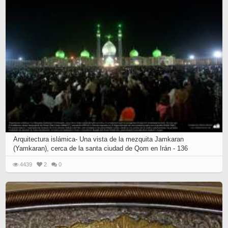
Arquitectura islámica- Una vista de la mezquita Jamkaran
(Yamkaran), cerca de la santa ciudad de Qom en Irán - 136
4439
2
0