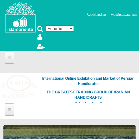
Pasar al contenido principal
Contactar
Publicaciones
International Online Exhibition and Market of Persian
Handicrafts
THE GREATEST TRADING GROUP OF IRANIAN
HANDICRAFTS
www.TahaHandicraft.com
Páginas