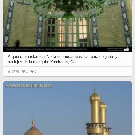
Arquitectura islámica; Vista de mocárabes, lámpara colgante y
azulejos de la mezquita Yamkaran, Qom
6778
1
0