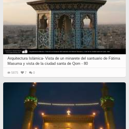
Arquitectura Islámica- Vista de un minarete del santuario de Fátima
Masuma y vista de la ciudad santa de Qom - 80
5875
7
0