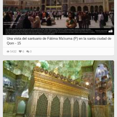
Una vista del santuario de Fátima Ma'suma (P) en la santa ciudad de
Qom - 15
5432
6
0