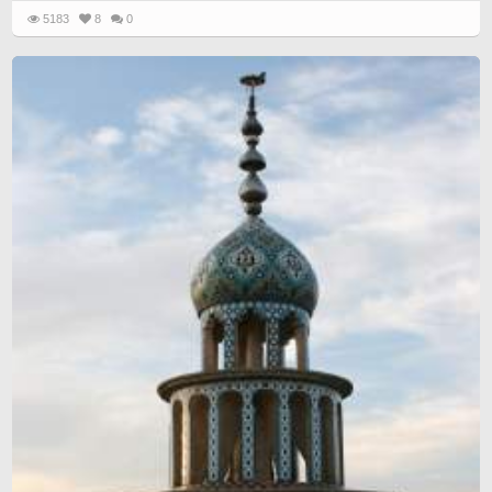
5183
8
0