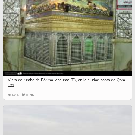
Vista de tumba de Fátima Masuma (P), en la ciudad santa de Qom -
121
4496
0
0