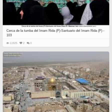
Cerca de la tumba del Imam Rida (P)-Santuario del Imam Rida (P) -
103
11925
2
0