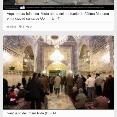
Arquitectura Islámica- Vista aérea del santuario de Fátima Masuma
en la ciudad santa de Qom, Irán (4)
5308
3
0
Santuario del imam Rida (P) - 14