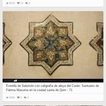
8510
13
0
Estrella de Salomón con caligrafía de aleya del Corán- Santuario de
Fátima Masuma en la ciudad santa de Qom - 71
8356
0
0