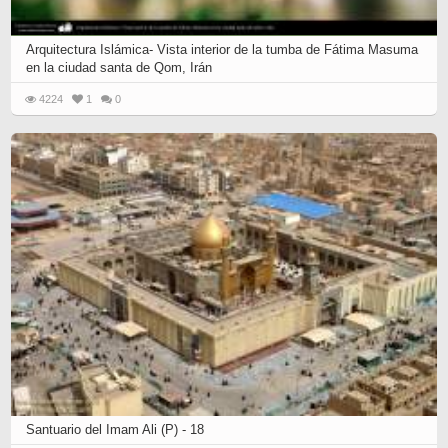
Arquitectura Islámica- Vista interior de la tumba de Fátima Masuma
en la ciudad santa de Qom, Irán
4224
1
0
Santuario del Imam Ali (P) - 18