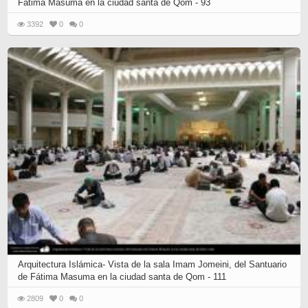
Fátima Masuma en la ciudad santa de Qom - 93
3392
0
0
Arquitectura Islámica- Vista de la sala Imam Jomeini, del Santuario
de Fátima Masuma en la ciudad santa de Qom - 111
2809
0
0