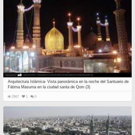
Arquitectura Islámica- Vista panorámica en la noche del Santuario de
Fátima Masuma en la ciudad santa de Qom (3)
2967
1
0