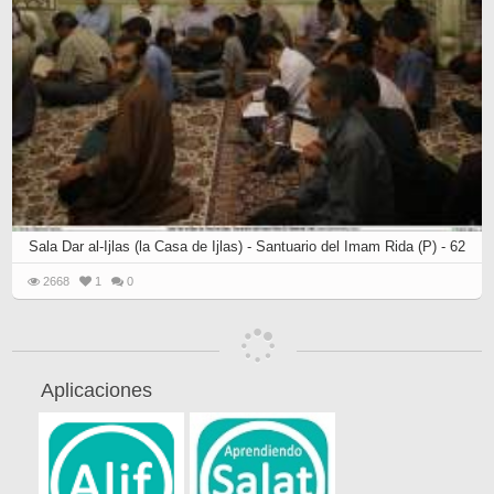
Sala Dar al-Ijlas (la Casa de Ijlas) - Santuario del Imam Rida (P) - 62
2668
1
0
Aplicaciones