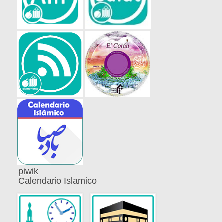
piwik
Calendario Islamico