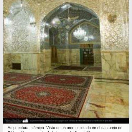
Arquitectura Islámica- Vista de un arco espejado en el santuario de