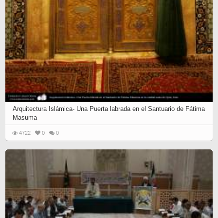
Arquitectura Islámica- Una Puerta labrada en el Santuario de Fátima
Masuma
4722
0
0