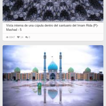
Vista interna de una cúpula dentro del santuario del Imam Rida (P)-
Mashad - 5
6947
14
0