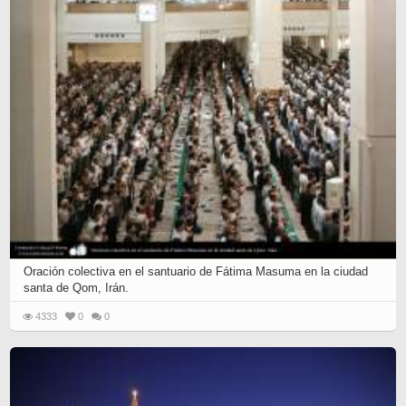
Oración colectiva en el santuario de Fátima Masuma en la ciudad
santa de Qom, Irán.
4333
0
0