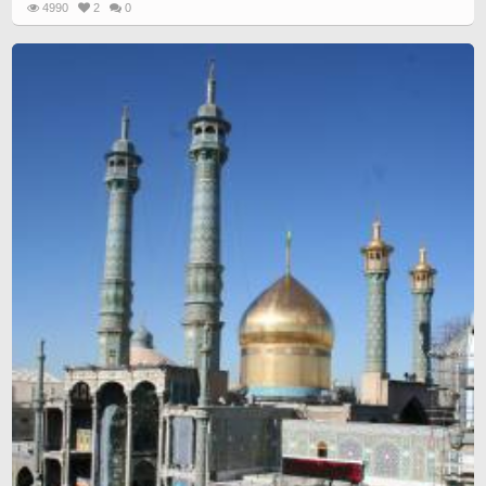
4990
2
0