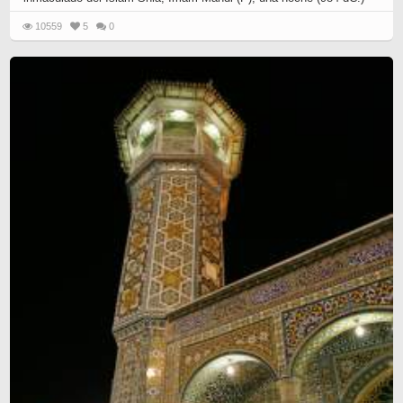
10559
5
0