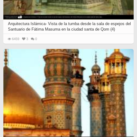
Arquitectura Islámica- Vista de la tumba desde la sala de espejos del
Santuario de Fátima Masuma en la ciudad santa de Qom (4)
6459
3
0