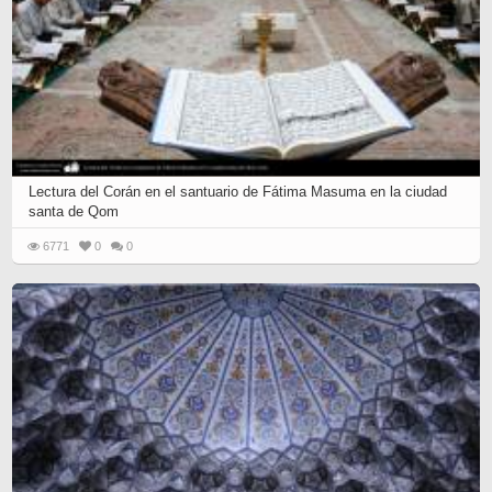
Lectura del Corán en el santuario de Fátima Masuma en la ciudad
santa de Qom
6771
0
0