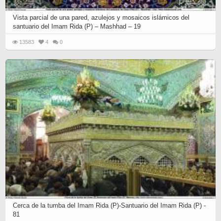
Vista parcial de una pared, azulejos y mosaicos islámicos del
santuario del Imam Rida (P) – Mashhad – 19
13583
4
0
Cerca de la tumba del Imam Rida (P)-Santuario del Imam Rida (P) -
81