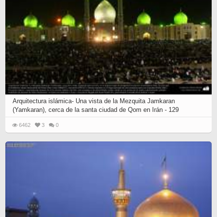
Arquitectura islámica- Una vista de la Mezquita Jamkaran
(Yamkaran), cerca de la santa ciudad de Qom en Irán - 129
6462
3
0