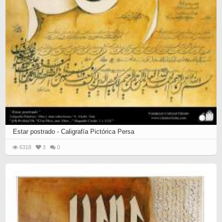
Estar postrado - Caligrafía Pictórica Persa
6318
3
0