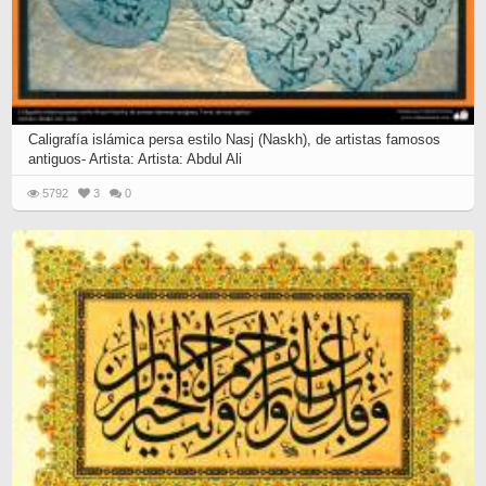
Caligrafía islámica persa estilo Nasj (Naskh), de artistas famosos
antiguos- Artista: Artista: Abdul Ali
5792
3
0