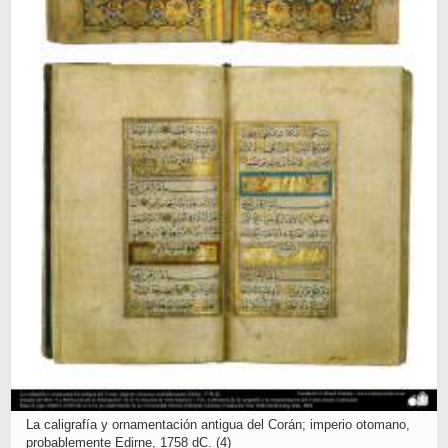
La caligrafía y ornamentación antigua del Corán; imperio otomano,
probablemente Edirne, 1758 dC. (4)