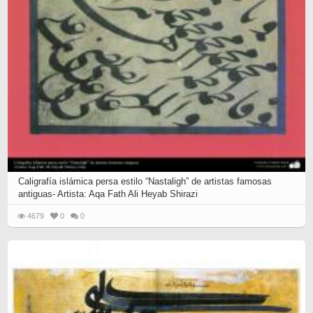
Caligrafía islámica persa estilo “Nastaligh” de artistas famosas
antiguas- Artista: Aqa Fath Ali Heyab Shirazi
4679
0
0