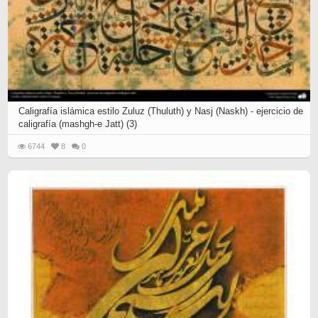
Caligrafía islámica estilo Zuluz (Thuluth) y Nasj (Naskh) - ejercicio de
caligrafía (mashgh-e Jatt) (3)
6744
8
0