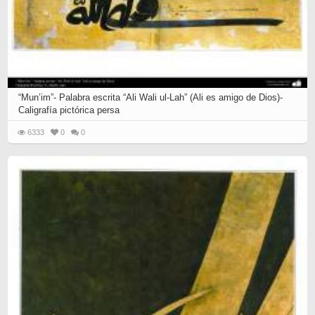
“Mun’im”- Palabra escrita “Ali Wali ul-Lah” (Ali es amigo de Dios)-
Caligrafía pictórica persa
6333
0
0