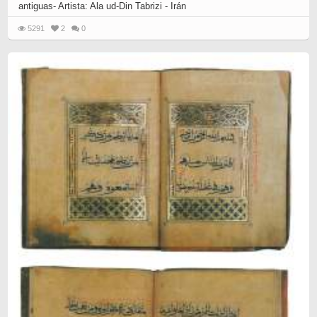
antiguas- Artista: Ala ud-Din Tabrizi - Irán
5291
2
0