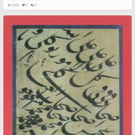
5305
0
0