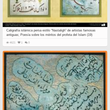
Caligrafía islámica persa estilo “Nastaligh” de artistas famosas
antiguas; Poesía sobre los méritos del profeta del Islam (19)
4621
1
0