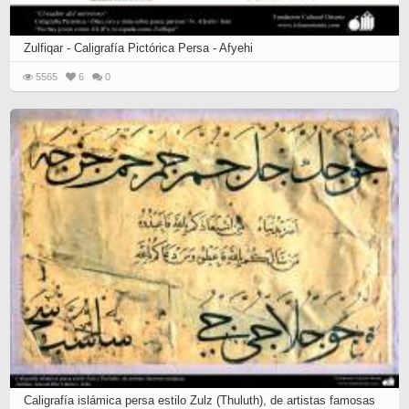
Zulfiqar - Caligrafía Pictórica Persa - Afyehi
5565
6
0
Caligrafía islámica persa estilo Zulz (Thuluth), de artistas famosas