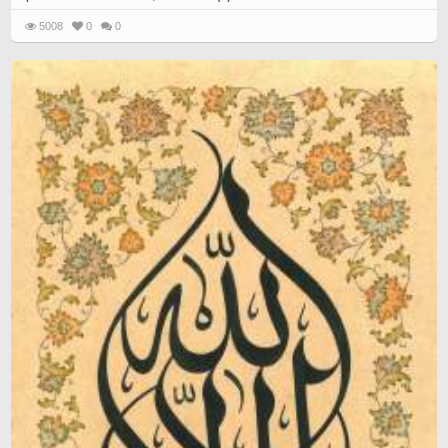
5008
0
0