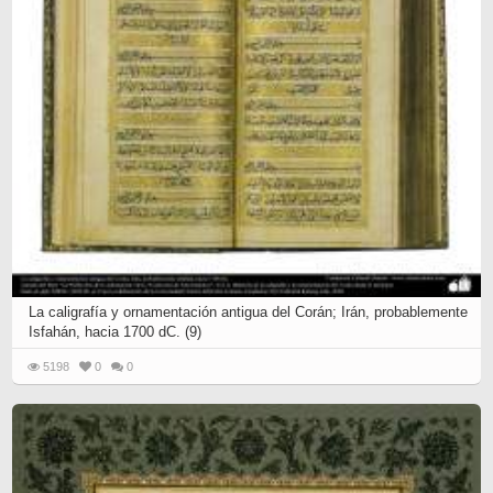
La caligrafía y ornamentación antigua del Corán; Irán, probablemente
Isfahán, hacia 1700 dC. (9)
5198
0
0