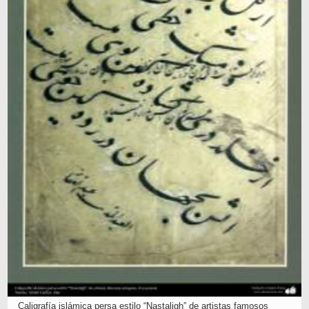
Caligrafía islámica persa estilo “Nastaligh” de artistas famosos