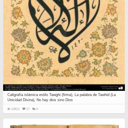
Caligrafía islámica estilo Tawghi (firma), La palabra de Tawhid (La
Unicidad Divina), No hay dios sino Dios
10811
17
0