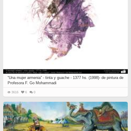
“Una mujer armenia” - tinta y guache - 1377 hs. (1998)- de pintura de
Profesora F. Go Mohammadi
3616
6
0