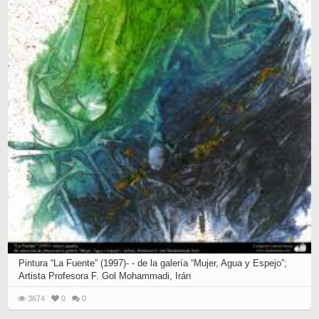
Pintura “La Fuente” (1997)- - de la galería “Mujer, Agua y Espejo”;
Artista Profesora F. Gol Mohammadi, Irán
3674
0
0