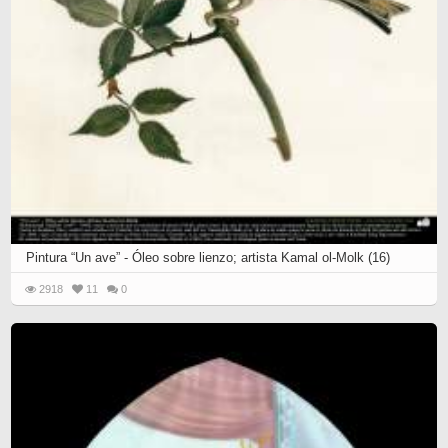
Pintura “Un ave” - Óleo sobre lienzo; artista Kamal ol-Molk (16)
2918
11
0