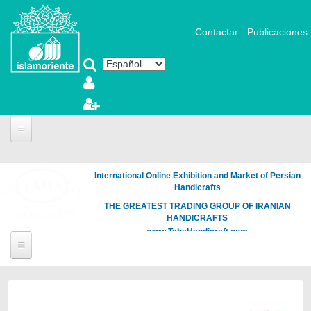
Pasar al contenido principal
Contactar
Publicaciones
International Online Exhibition and Market of Persian
Handicrafts
THE GREATEST TRADING GROUP OF IRANIAN
HANDICRAFTS
www.TahaHandicraft.com
Páginas