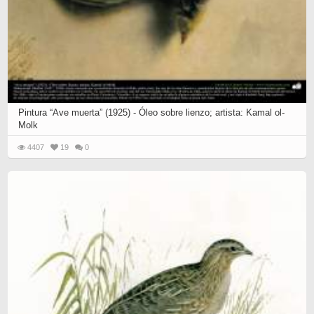
Pintura “Ave muerta” (1925) - Óleo sobre lienzo; artista: Kamal ol-
Molk
4407
19
0