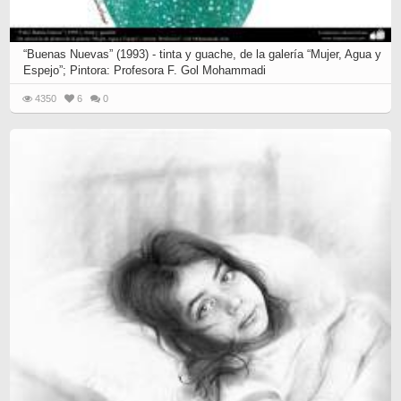
“Buenas Nuevas” (1993) - tinta y guache, de la galería “Mujer, Agua y
Espejo”; Pintora: Profesora F. Gol Mohammadi
4350
6
0