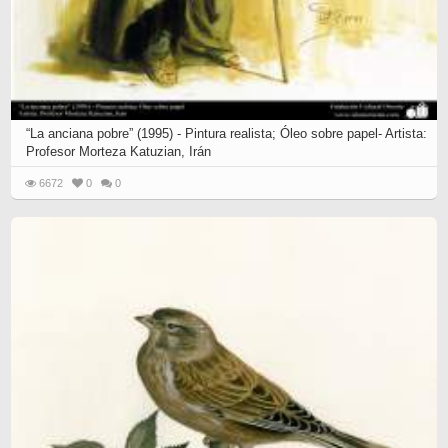
“La anciana pobre” (1995) - Pintura realista; Óleo sobre papel- Artista:
Profesor Morteza Katuzian, Irán
6672
0
0