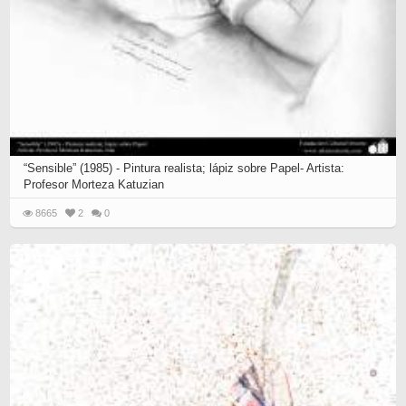
“Sensible” (1985) - Pintura realista; lápiz sobre Papel- Artista:
Profesor Morteza Katuzian
8665
2
0