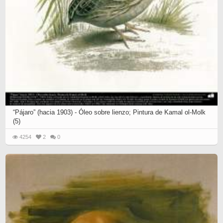
“Pájaro” (hacia 1903) - Óleo sobre lienzo; Pintura de Kamal ol-Molk
(5)
4254
2
0