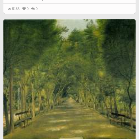
5183
0
0