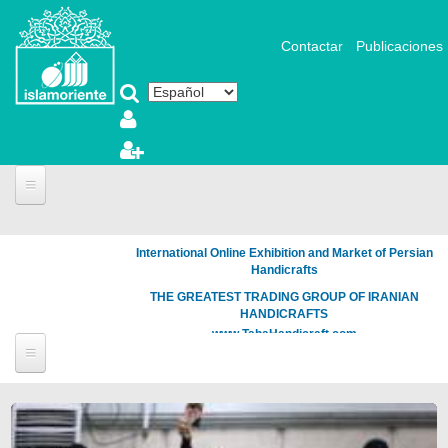
Pasar al contenido principal
Contactar
Publicaciones
International Online Exhibition and Market of Persian
Handicrafts
THE GREATEST TRADING GROUP OF IRANIAN
HANDICRAFTS
www.TahaHandicraft.com
Páginas