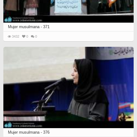
Mujer musulmana - 371
3432
0
0
Mujer musulmana - 376