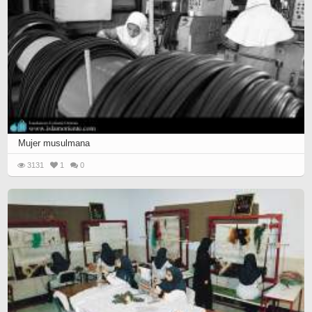
Mujer musulmana
3131
1
0