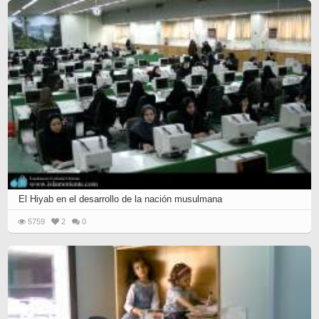
El Hiyab en el desarrollo de la nación musulmana
5759
2
0