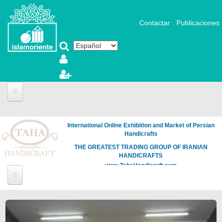
Pasar al contenido principal
Contactar
Publicaciones
International Online Exhibition and Market of Persian
Handicrafts
THE GREATEST TRADING GROUP OF IRANIAN
HANDICRAFTS
www.TahaHandicraft.com
Páginas