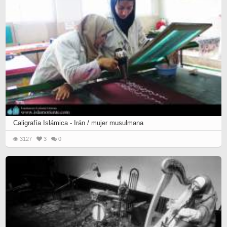
Caligrafía Islámica - Irán / mujer musulmana
3127
3
0