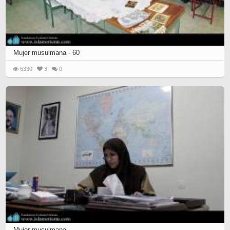
Mujer musulmana - 60
6330
3
0
Mujer musulmana