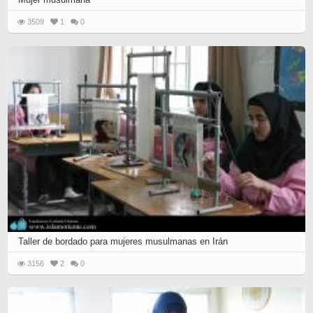
3509
1
0
Taller de bordado para mujeres musulmanas en Irán
3156
2
0