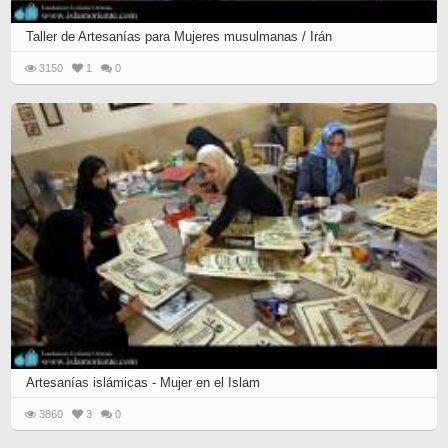
Taller de Artesanías para Mujeres musulmanas / Irán
3150
1
0
Artesanías islámicas - Mujer en el Islam
3860
3
0