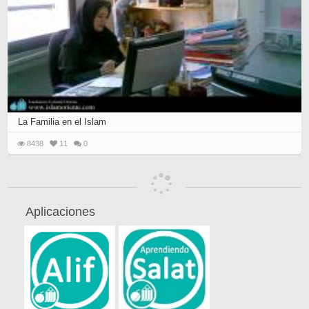
La Familia en el Islam
8438
11
0
Aplicaciones