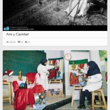
Arte y Castidad
4216
4
0