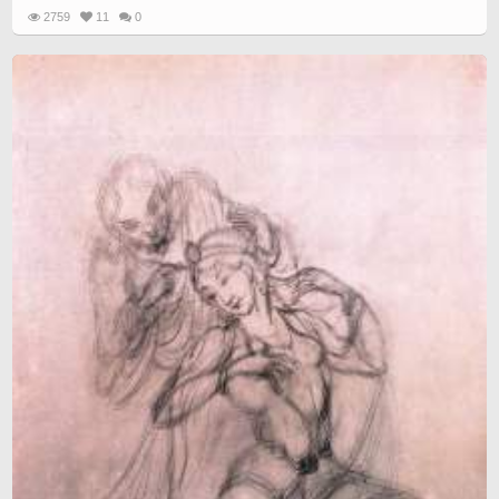
2759
11
0