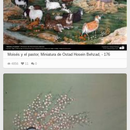
Moisés y el pastor, Miniatura de Ostad Hosein Behzad, - 176
4856
11
0