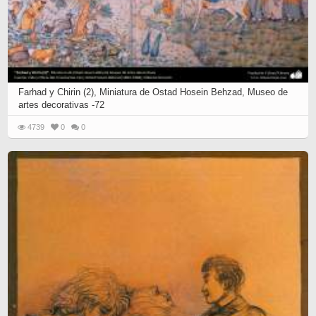
Farhad y Chirin (2), Miniatura de Ostad Hosein Behzad, Museo de
artes decorativas -72
4739
0
0