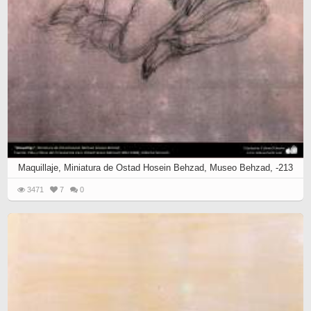
Maquillaje, Miniatura de Ostad Hosein Behzad, Museo Behzad, -213
3471
7
0