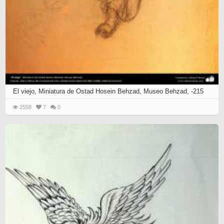
El viejo, Miniatura de Ostad Hosein Behzad, Museo Behzad, -215
2558
7
0