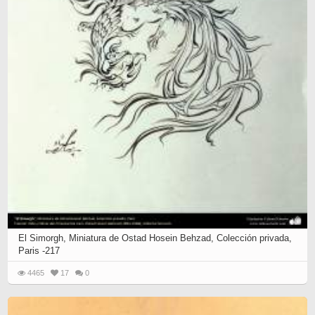
El Simorgh, Miniatura de Ostad Hosein Behzad, Colección privada,
Paris -217
4465
17
0