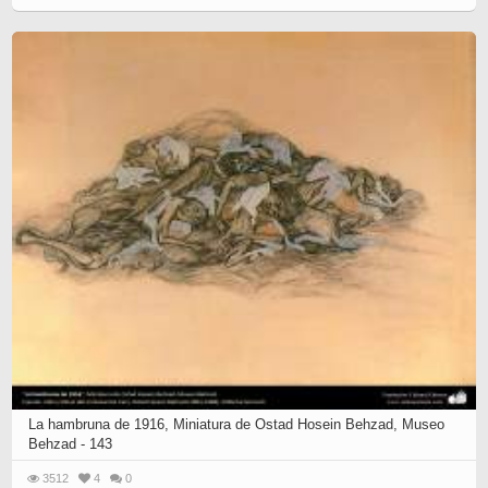
La hambruna de 1916, Miniatura de Ostad Hosein Behzad, Museo
Behzad - 143
3512
4
0