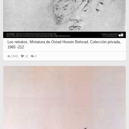
Los retratos, Miniatura de Ostad Hosein Behzad, Colección privada,
1965 -212
2945
12
0