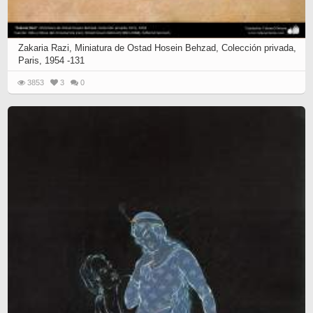
Zakaria Razi, Miniatura de Ostad Hosein Behzad, Colección privada,
Paris, 1954 -131
3853
3
0