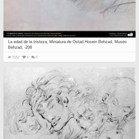
La edad de la tristeza, Miniatura de Ostad Hosein Behzad, Museo
Behzad, -208
3152
8
0