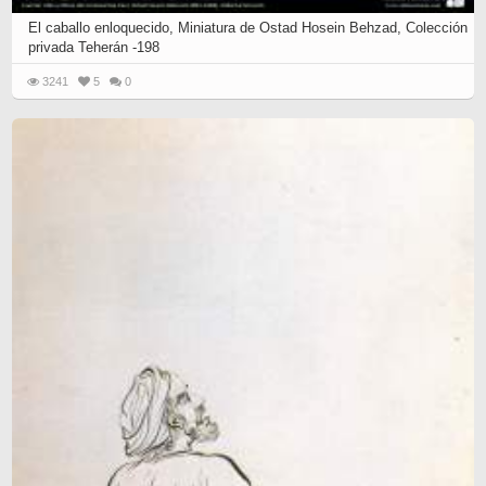
El caballo enloquecido, Miniatura de Ostad Hosein Behzad, Colección
privada Teherán -198
3241
5
0