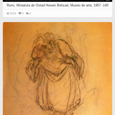
Rumi, Miniatura de Ostad Hosein Behzad, Museo de arte, 1957 -140
5016
0
0