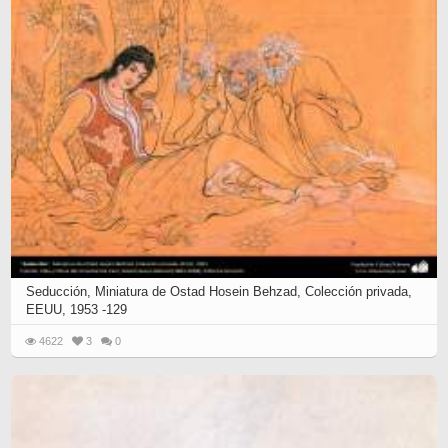
Seducción, Miniatura de Ostad Hosein Behzad, Colección privada,
EEUU, 1953 -129
4622
3
0