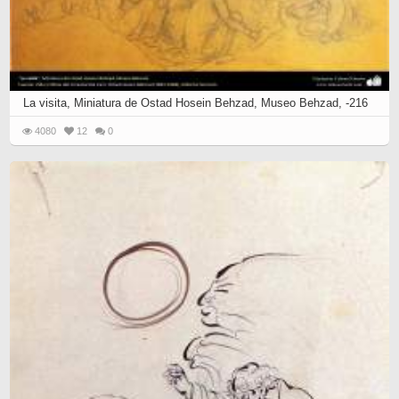
La visita, Miniatura de Ostad Hosein Behzad, Museo Behzad, -216
4080
12
0