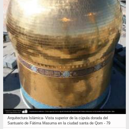
Arquitectura Islámica- Vista superior de la cúpula dorada del
Santuario de Fátima Masuma en la ciudad santa de Qom - 79