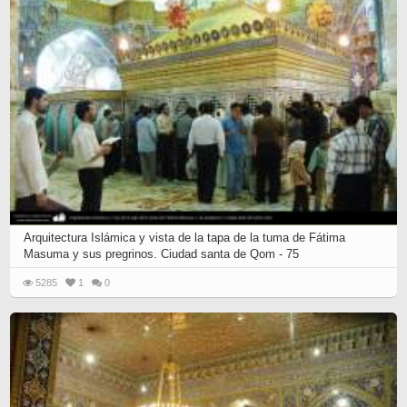
Arquitectura Islámica y vista de la tapa de la tuma de Fátima
Masuma y sus pregrinos. Ciudad santa de Qom - 75
5285
1
0