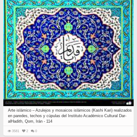
Arte islámico – Azulejos y mosaicos islámicos (Kashi Kari) realizados
en paredes, techos y cúpulas del Instituto Académico Cultural Dar-
alHadith, Qom, Irán - 114
3581
2
0