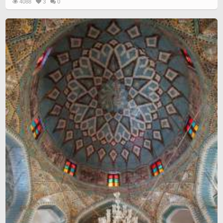
4088
3
0