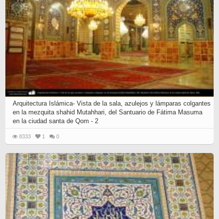
Arquitectura Islámica- Vista de la sala, azulejos y lámparas colgantes
en la mezquita shahid Mutahhari, del Santuario de Fátima Masuma
en la ciudad santa de Qom - 2
8333
1
0