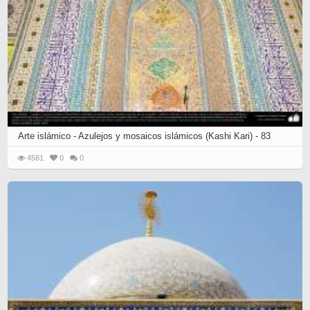
Arte islámico - Azulejos y mosaicos islámicos (Kashi Kari) - 83
4581
0
0