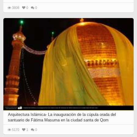
3808
0
0
Arquitectura Islámica- La inauguración de la cúpula orada del
santuario de Fátima Masuma en la ciudad santa de Qom
5170
1
0