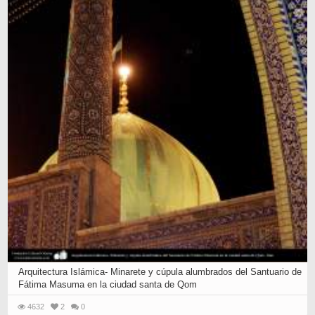
Arquitectura Islámica- Minarete y cúpula alumbrados del Santuario de
Fátima Masuma en la ciudad santa de Qom
4632
2
0