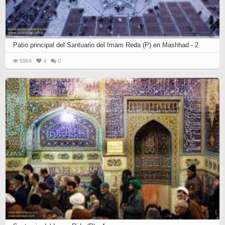
Patio principal del Santuario del Imam Reda (P) en Mashhad - 2
6964
4
0