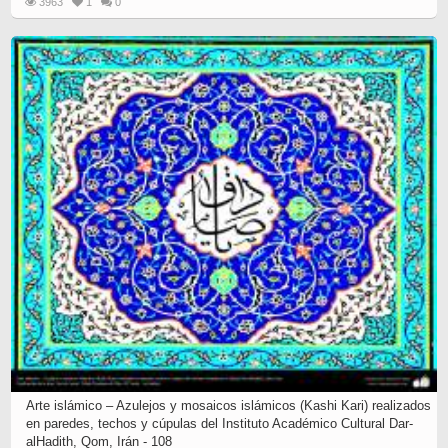
3963
1
0
Arte islámico – Azulejos y mosaicos islámicos (Kashi Kari) realizados
en paredes, techos y cúpulas del Instituto Académico Cultural Dar-
alHadith, Qom, Irán - 108