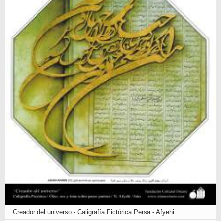
Creador del universo - Caligrafía Pictórica Persa - Afyehi