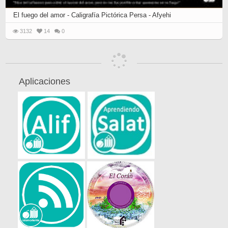
El fuego del amor - Caligrafía Pictórica Persa - Afyehi
3132
14
0
Aplicaciones