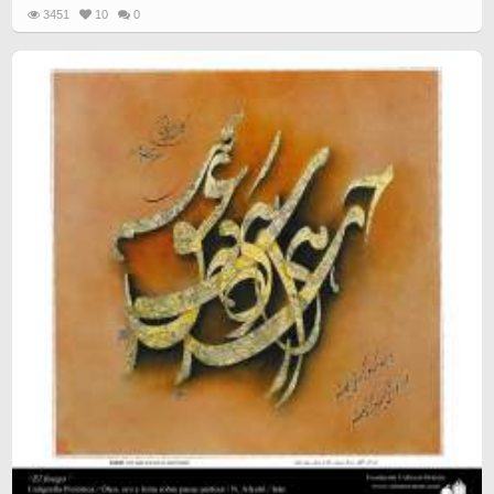
3451
10
0