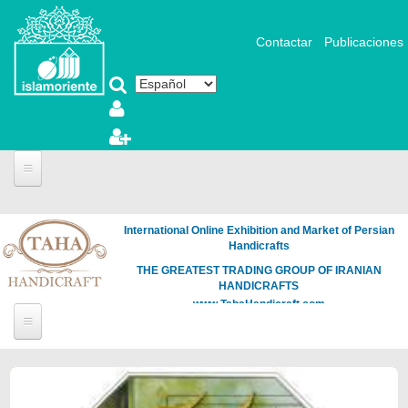
Pasar al contenido principal
Contactar
Publicaciones
International Online Exhibition and Market of Persian
Handicrafts
THE GREATEST TRADING GROUP OF IRANIAN
HANDICRAFTS
www.TahaHandicraft.com
Páginas