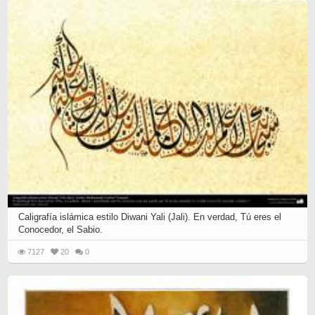
Caligrafía islámica estilo Diwani Yali (Jali). En verdad, Tú eres el
Conocedor, el Sabio.
7127
20
0