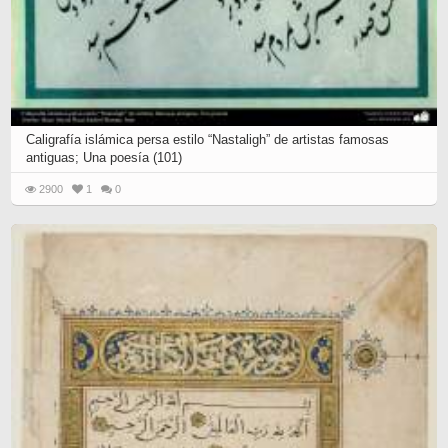
Caligrafía islámica persa estilo “Nastaligh” de artistas famosas
antiguas; Una poesía (101)
2900
1
0