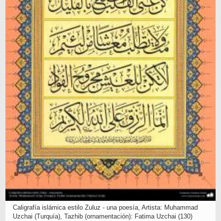
Caligrafía islámica estilo Zuluz - una poesía, Artista: Muhammad
Uzchai (Turquía), Tazhib (ornamentación): Fatima Uzchai (130)