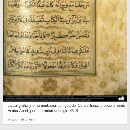
La caligrafía y ornamentación antigua del Corán; India, probablemente
Heidar Abad, primera mitad del siglo XVIII
3358
3
0