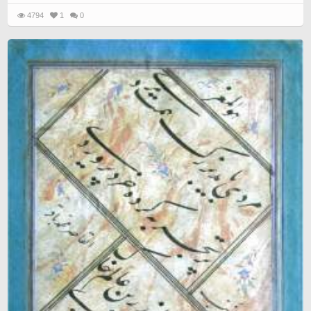
4794
1
0