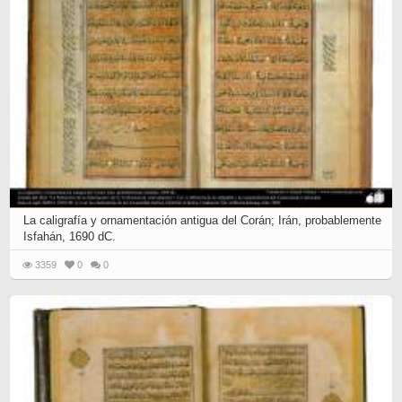
La caligrafía y ornamentación antigua del Corán; Irán, probablemente
Isfahán, 1690 dC.
3359
0
0