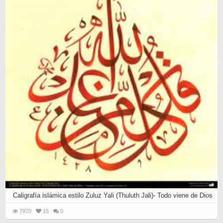
Caligrafía islámica estilo Zuluz Yali (Thuluth Jali)- Todo viene de Dios
7970
15
0