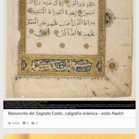
Manuscrito del Sagrado Corán, caligrafía islámica - estilo Naskh
3908
5
0