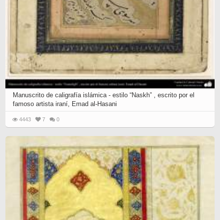
Manuscrito de caligrafía islámica - estilo “Naskh” , escrito por el
famoso artista iraní, Emad al-Hasani
4443
7
0