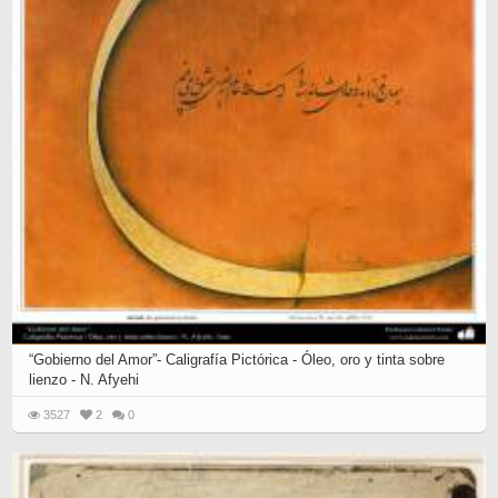
“Gobierno del Amor”- Caligrafía Pictórica - Óleo, oro y tinta sobre
lienzo - N. Afyehi
3527
2
0