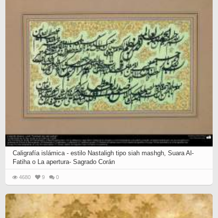
Caligrafía islámica - estilo Nastaligh tipo siah mashgh, Suara Al-
Fatiha o La apertura- Sagrado Corán
4680
9
0