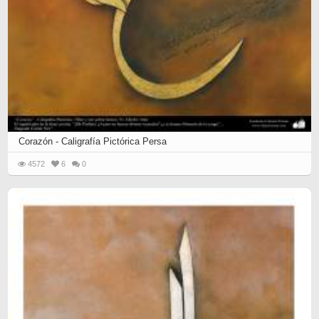
Corazón - Caligrafía Pictórica Persa
4572
6
0