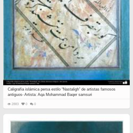
Caligrafía islámica persa estilo “Nastaligh” de artistas famosos
antiguos- Artista: Aqa Mohammad Baqer samsuri
2883
0
0