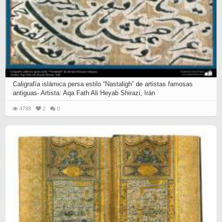
Caligrafía islámica persa estilo “Nastaligh” de artistas famosas
antiguas- Artista: Aqa Fath Ali Heyab Shirazi, Irán
4788
2
0