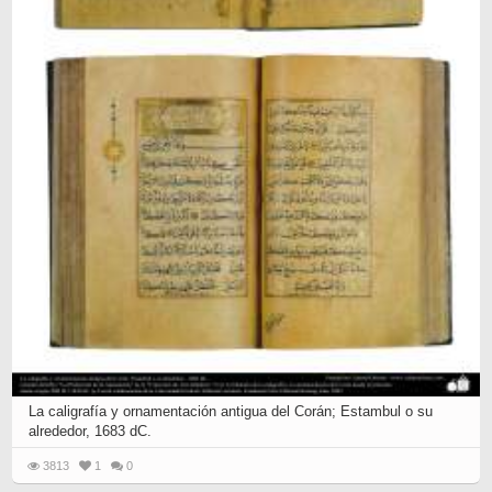
La caligrafía y ornamentación antigua del Corán; Estambul o su
alrededor, 1683 dC.
3813
1
0