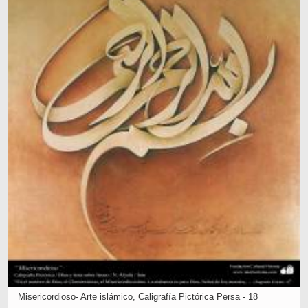
Misericordioso- Arte islámico, Caligrafía Pictórica Persa - 18