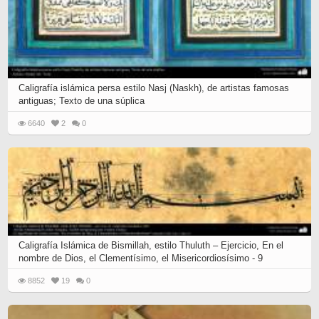
Caligrafía islámica persa estilo Nasj (Naskh), de artistas famosas
antiguas; Texto de una súplica
6640
2
0
Caligrafía Islámica de Bismillah, estilo Thuluth – Ejercicio, En el
nombre de Dios, el Clementísimo, el Misericordiosísimo - 9
8852
19
0