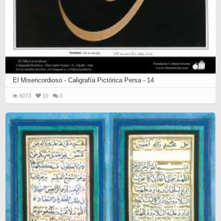
El Misericordioso - Caligrafía Pictórica Persa - 14
6073
10
0