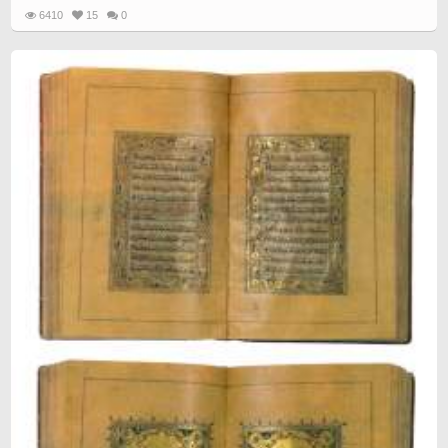
6410
15
0