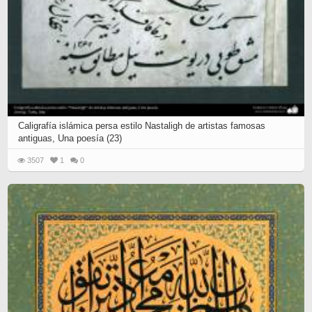
Caligrafía islámica persa estilo Nastaligh de artistas famosas
antiguas, Una poesía (23)
3507
1
0