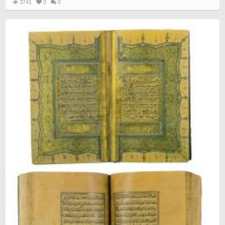
3741
0
0