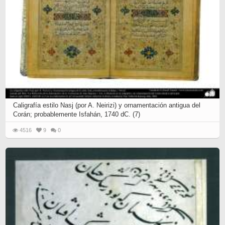
Caligrafía estilo Nasj (por A. Neirizi) y ornamentación antigua del
Corán; probablemente Isfahán, 1740 dC. (7)
4516
9
0