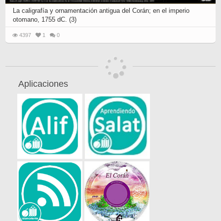
La caligrafía y ornamentación antigua del Corán; en el imperio
otomano, 1755 dC. (3)
4397
1
0
Aplicaciones