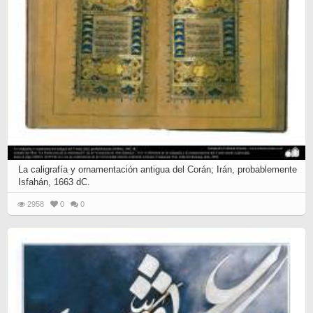
La caligrafía y ornamentación antigua del Corán; Irán, probablemente
Isfahán, 1663 dC.
2958
0
0