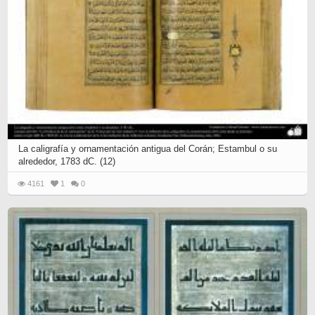
La caligrafía y ornamentación antigua del Corán; Estambul o su
alrededor, 1783 dC. (12)
4161
1
0