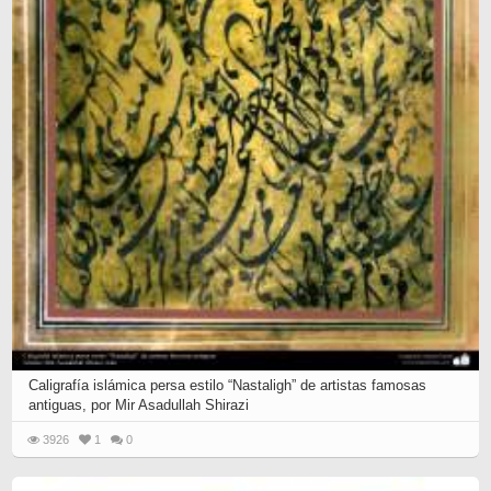
Caligrafía islámica persa estilo “Nastaligh” de artistas famosas
antiguas, por Mir Asadullah Shirazi
3926
1
0