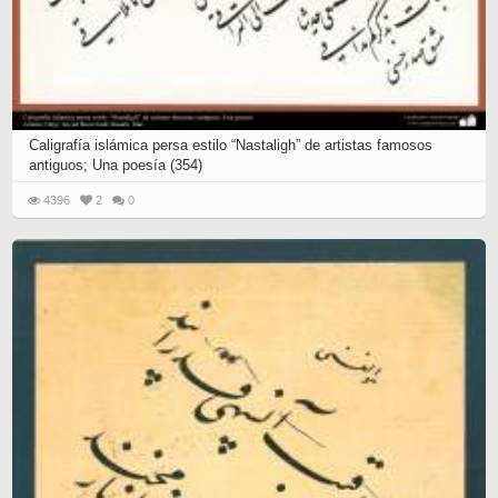
Caligrafía islámica persa estilo “Nastaligh” de artistas famosos
antiguos; Una poesía (354)
4396
2
0