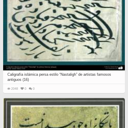
Caligrafía islámica persa estilo “Nastaligh” de artistas famosos
antiguos (16)
2048
0
0