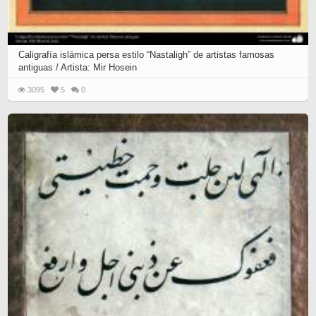
Caligrafía islámica persa estilo “Nastaligh” de artistas famosas
antiguas / Artista: Mir Hosein
3095
5
0