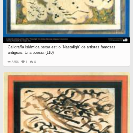
Caligrafía islámica persa estilo “Nastaligh” de artistas famosas
antiguas; Una poesía (110)
3856
1
0