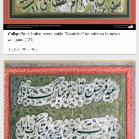
Caligrafía islámica persa estilo “Nastaligh” de artistas famosos
antiguos (121)
1979
0
0