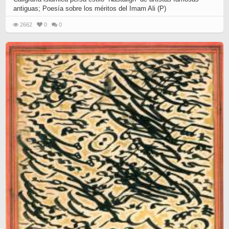
antiguas; Poesía sobre los méritos del Imam Ali (P)
2662
0
0