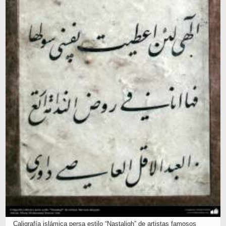
Caligrafía islámica persa estilo “Nastaligh” de artistas famosos