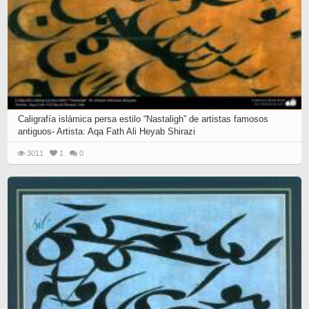
Caligrafía islámica persa estilo “Nastaligh” de artistas famosos
antiguos- Artista: Aqa Fath Ali Heyab Shirazi
3011
1
0