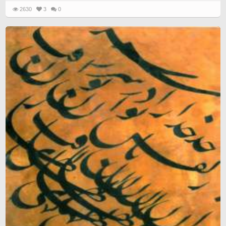
2630
3
0