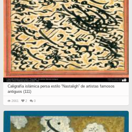
Caligrafía islámica persa estilo “Nastaligh” de artistas famosos
antiguos (111)
2661
2
0