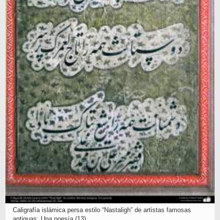
Caligrafía islámica persa estilo “Nastaligh” de artistas famosas
antiguas; Una poesía (13)