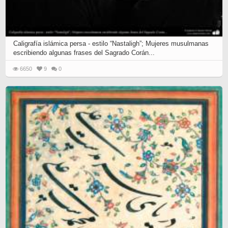
Caligrafía islámica persa - estilo “Nastaligh”; Mujeres musulmanas
escribiendo algunas frases del Sagrado Corán...
6650
9
0