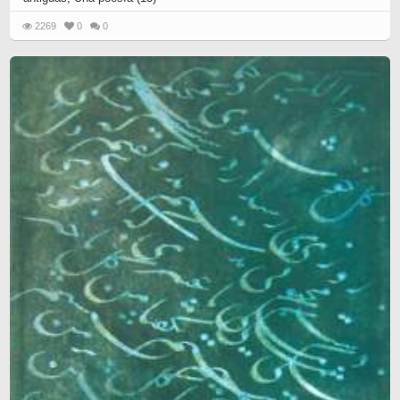
2269
0
0