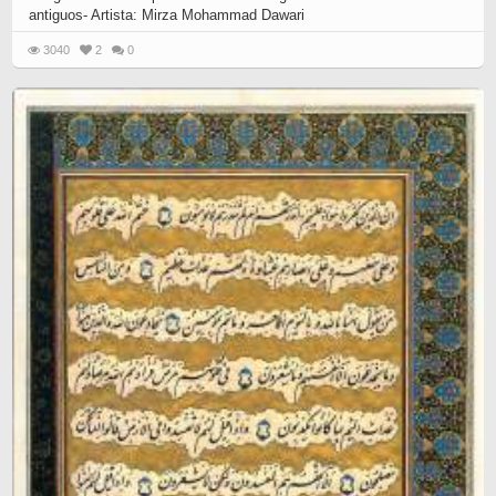
antiguos- Artista: Mirza Mohammad Dawari
3040
2
0