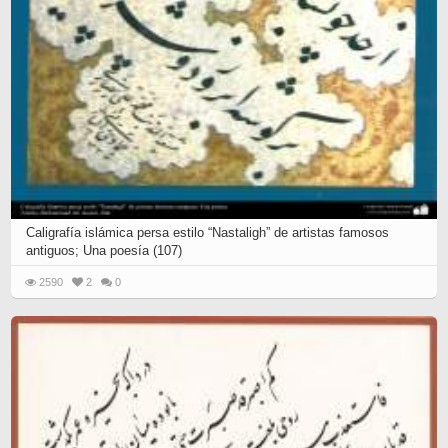
Caligrafía islámica persa estilo “Nastaligh” de artistas famosos
antiguos; Una poesía (107)
2590
2
0