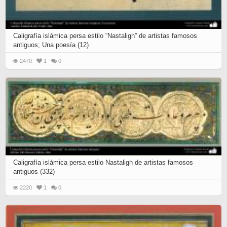
Caligrafía islámica persa estilo “Nastaligh” de artistas famosos
antiguos; Una poesía (12)
2470
1
0
Caligrafía islámica persa estilo Nastaligh de artistas famosos
antiguos (332)
2220
1
0