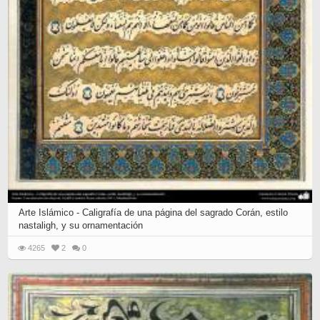
Arte Islámico - Caligrafía de una página del sagrado Corán, estilo
nastaligh, y su ornamentación
4265
2
0