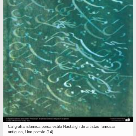
Caligrafía islámica persa estilo Nastaligh de artistas famosas
antiguas, Una poesía (14)