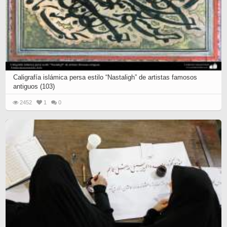
Caligrafía islámica persa estilo “Nastaligh” de artistas famosos
antiguos (103)
2452
1
0