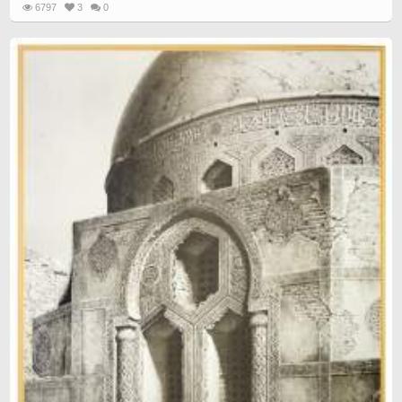
6797
3
0