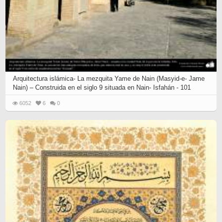
Arquitectura islámica- La mezquita Yame de Nain (Masyid-e- Jame
Nain) – Construida en el siglo 9 situada en Nain- Isfahán - 101
6052
6
0