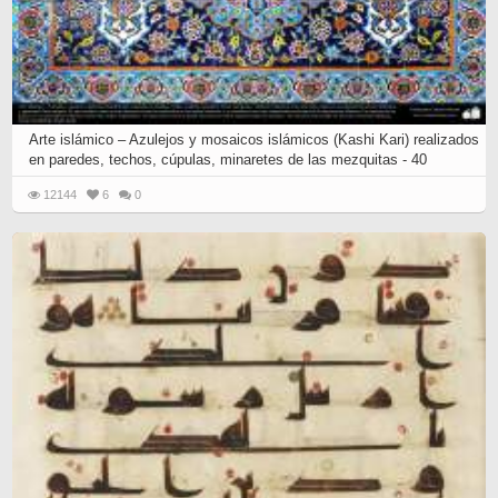
Arte islámico – Azulejos y mosaicos islámicos (Kashi Kari) realizados
en paredes, techos, cúpulas, minaretes de las mezquitas - 40
12144
6
0