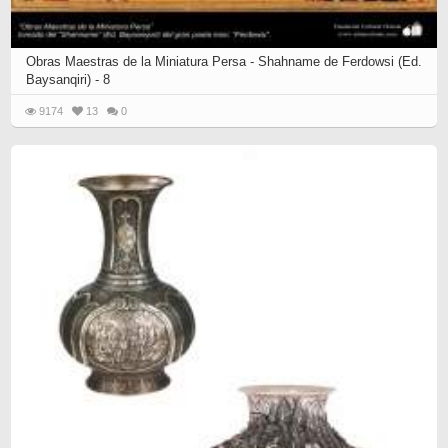
Obras Maestras de la Miniatura Persa - Shahname de Ferdowsi (Ed.
Baysanqiri) - 8
9174
13
0