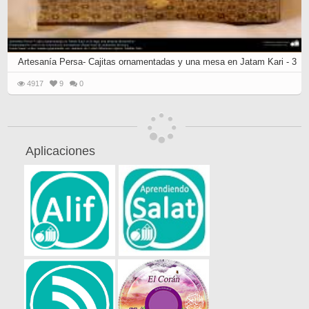
Artesanía Persa- Cajitas ornamentadas y una mesa en Jatam Kari - 3
4917
9
0
Aplicaciones