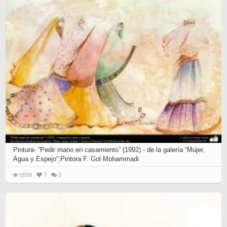
Pintura- “Pedir mano en casamiento” (1992) - de la galería “Mujer,
Agua y Espejo”;Pintora F. Gol Mohammadi
6559
7
0