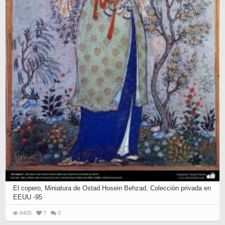
El copero, Miniatura de Ostad Hosein Behzad, Colección privada en
EEUU -95
8405
7
0