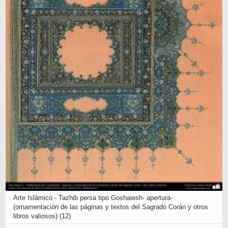
Arte Islámico - Tazhib persa tipo Goshaiesh- apertura-
(ornamentación de las páginas y textos del Sagrado Corán y otros
libros valiosos) (12)