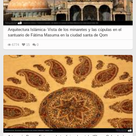
Arquitectura Islámica- Vista de los minaretes y las cúpulas en el
santuario de Fátima Masuma en la ciudad santa de Qom
6774
15
0