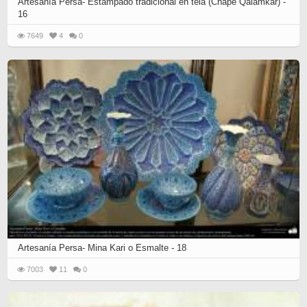
Artesanía Persa- Estampado tradicional en tela (Chape Qalamkar) -
16
7649
4
0
Artesanía Persa- Mina Kari o Esmalte - 18
7003
11
0