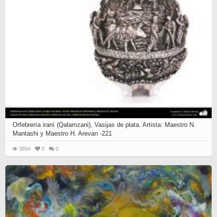
Orfebrería iraní (Qalamzani), Vasijas de plata. Artista: Maestro N.
Mantashi y Maestro H. Arevan -221
3894
0
0