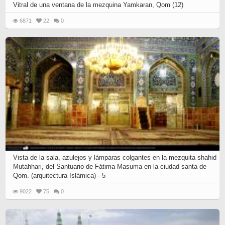
Vitral de una ventana de la mezquina Yamkaran, Qom (12)
6871
22
0
Vista de la sala, azulejos y lámparas colgantes en la mezquita shahid
Mutahhari, del Santuario de Fátima Masuma en la ciudad santa de
Qom. (arquitectura Islámica) - 5
9022
75
0