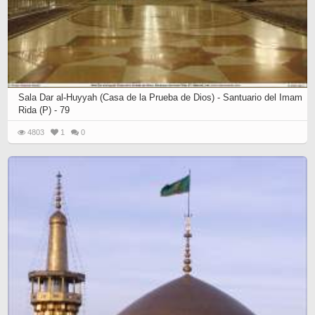
Sala Dar al-Huyyah (Casa de la Prueba de Dios) - Santuario del Imam
Rida (P) - 79
4803
1
0