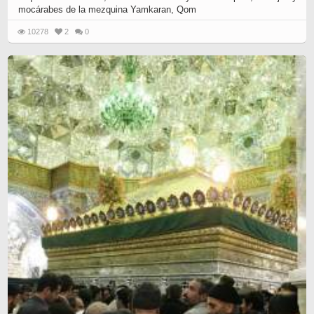
mocárabes de la mezquina Yamkaran, Qom
10278
2
0