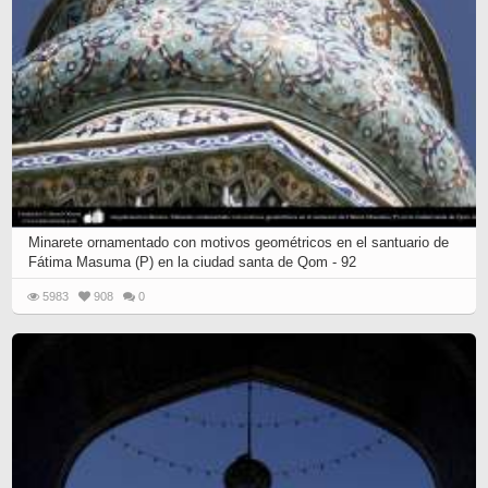
Minarete ornamentado con motivos geométricos en el santuario de
Fátima Masuma (P) en la ciudad santa de Qom - 92
5983
908
0