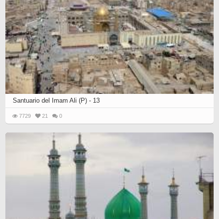
Santuario del Imam Ali (P) - 13
7729
21
0