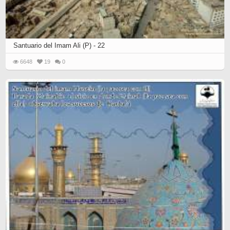
Santuario del Imam Ali (P) - 22
6648
19
0