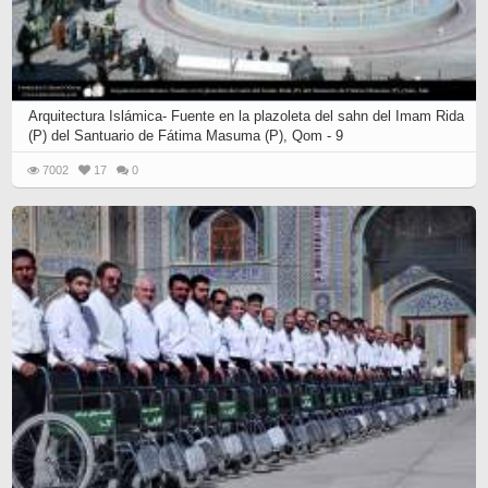
Arquitectura Islámica- Fuente en la plazoleta del sahn del Imam Rida
(P) del Santuario de Fátima Masuma (P), Qom - 9
7002
17
0