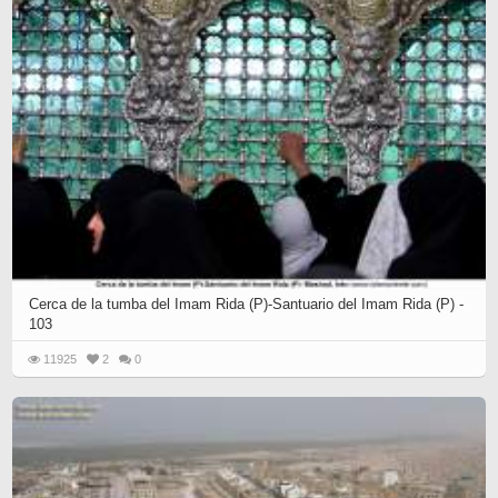
Cerca de la tumba del Imam Rida (P)-Santuario del Imam Rida (P) -
103
11925
2
0