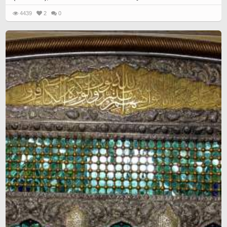
4439
2
0