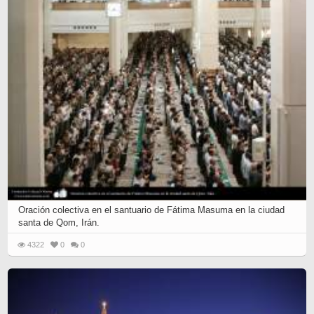
Oración colectiva en el santuario de Fátima Masuma en la ciudad
santa de Qom, Irán.
4322
0
0