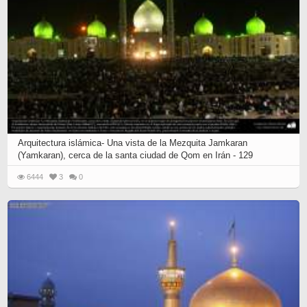
Arquitectura islámica- Una vista de la Mezquita Jamkaran
(Yamkaran), cerca de la santa ciudad de Qom en Irán - 129
6444
3
0