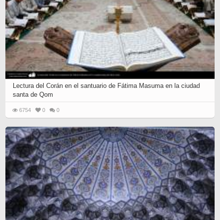
Lectura del Corán en el santuario de Fátima Masuma en la ciudad
santa de Qom
6754
0
0