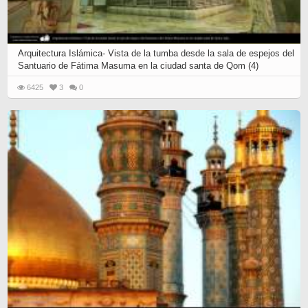
Arquitectura Islámica- Vista de la tumba desde la sala de espejos del
Santuario de Fátima Masuma en la ciudad santa de Qom (4)
6425
3
0