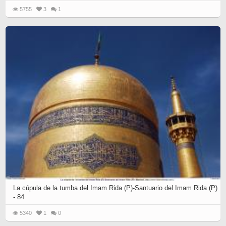
5755
3
1
La cúpula de la tumba del Imam Rida (P)-Santuario del Imam Rida (P)
- 84
5340
1
0