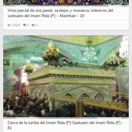
Vista parcial de una pared, azulejos y mosaicos islámicos del
santuario del Imam Rida (P) – Mashhad – 19
13560
4
0
Cerca de la tumba del Imam Rida (P)-Santuario del Imam Rida (P) -
81