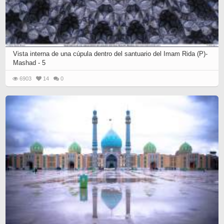
Vista interna de una cúpula dentro del santuario del Imam Rida (P)-
Mashad - 5
6903
14
0