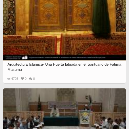
Arquitectura Islámica- Una Puerta labrada en el Santuario de Fátima
Masuma
4705
0
0