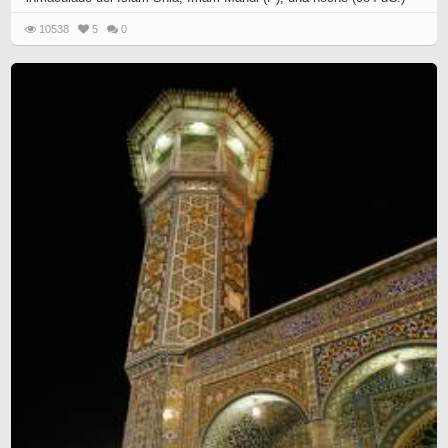
10538
5
0