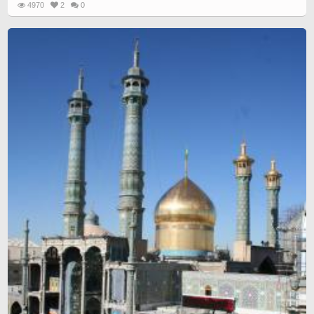
4970
2
0