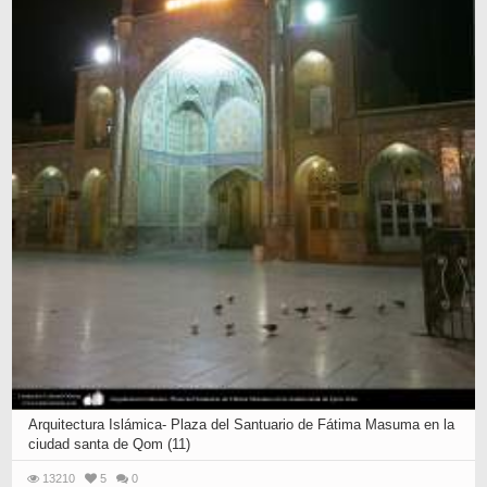
Arquitectura Islámica- Plaza del Santuario de Fátima Masuma en la
ciudad santa de Qom (11)
13210
5
0