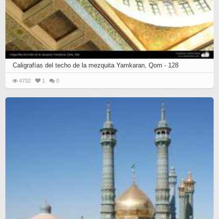
Caligrafías del techo de la mezquita Yamkaran, Qom - 128
4732
1
0