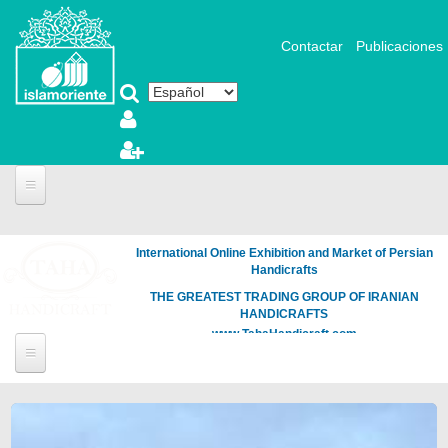
Pasar al contenido principal
Contactar
Publicaciones
International Online Exhibition and Market of Persian
Handicrafts
THE GREATEST TRADING GROUP OF IRANIAN
HANDICRAFTS
www.TahaHandicraft.com
Páginas