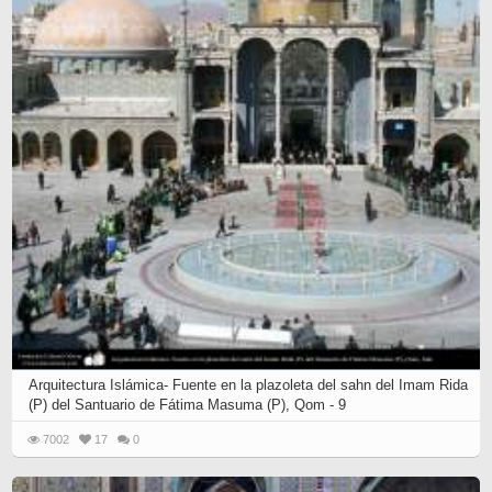
Arquitectura Islámica- Fuente en la plazoleta del sahn del Imam Rida
(P) del Santuario de Fátima Masuma (P), Qom - 9
7002
17
0