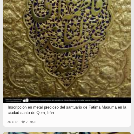
Inscripción en metal precioso del santuario de Fátima Masuma en la
ciudad santa de Qom, Irán.
4561
2
0