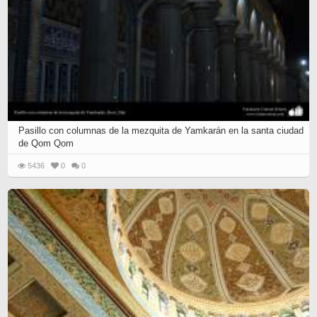
Pasillo con columnas de la mezquita de Yamkarán en la santa ciudad
de Qom Qom
5436
0
0