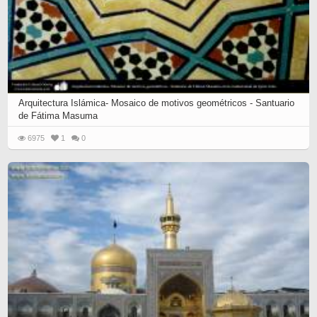
Arquitectura Islámica- Mosaico de motivos geométricos - Santuario
de Fátima Masuma
6975
1
0