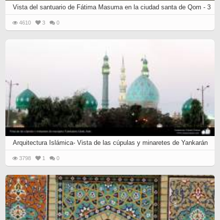
Vista del santuario de Fátima Masuma en la ciudad santa de Qom - 3
4610
3
0
Arquitectura Islámica- Vista de las cúpulas y minaretes de Yankarán
3798
1
0