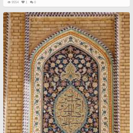
9554
1
0