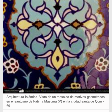
Arquitectura Islámica- Vista de un mosaico de motivos geométricos
en el santuario de Fátima Masuma (P) en la ciudad santa de Qom -
69