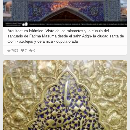
Arquitectura Islámica- Vista de los minaretes y la cúpula del
santuario de Fátima Masuma desde el sahn Atiqh- la ciudad santa de
Qom - azulejos y cerámica - cúpula orada
7672
7
0