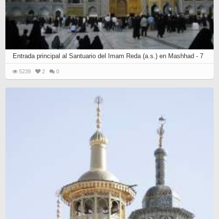
Entrada principal al Santuario del Imam Reda (a.s.) en Mashhad - 7
5239
2
0