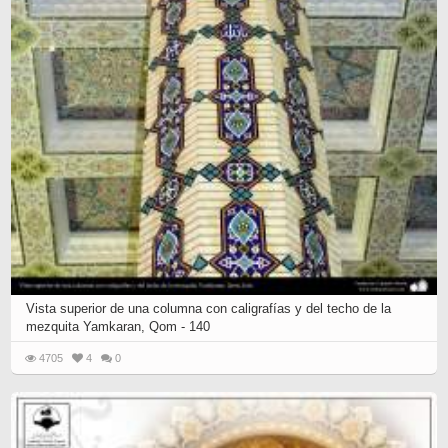
Vista superior de una columna con caligrafías y del techo de la
mezquita Yamkaran, Qom - 140
4705
4
0