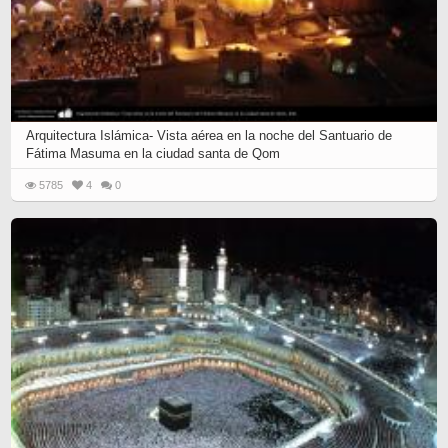
Arquitectura Islámica- Vista aérea en la noche del Santuario de
Fátima Masuma en la ciudad santa de Qom
5785
4
0