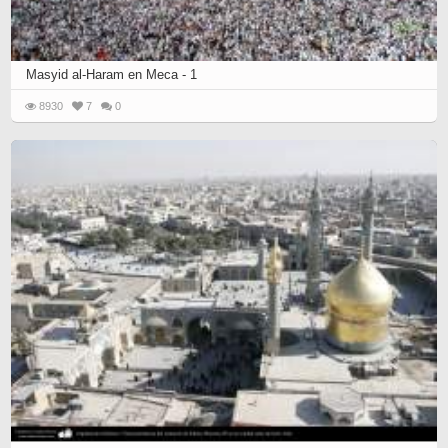
Masyid al-Haram en Meca - 1
8930
7
0