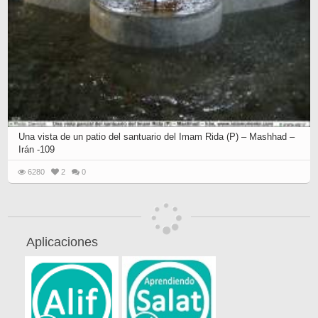
Una vista de un patio del santuario del Imam Rida (P) – Mashhad –
Irán -109
6280
2
0
Aplicaciones