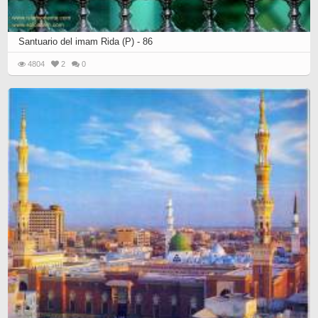
Santuario del imam Rida (P) - 86
4804
2
0