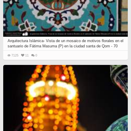
Arquitectura Islámica- Vista de un mosaico de motivos florales en el
santuario de Fátima Masuma (P) en la ciudad santa de Qom - 70
7125
11
0