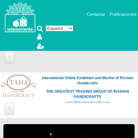
Pasar al contenido principal
Contactar
Publicaciones
International Online Exhibition and Market of Persian
Handicrafts
THE GREATEST TRADING GROUP OF IRANIAN
HANDICRAFTS
www.TahaHandicraft.com
Páginas
Loading
the