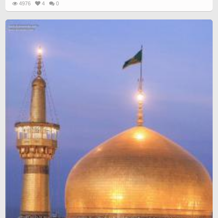
4976
4
0