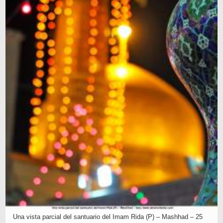
Una vista parcial del santuario del Imam Rida (P) – Mashhad – 25