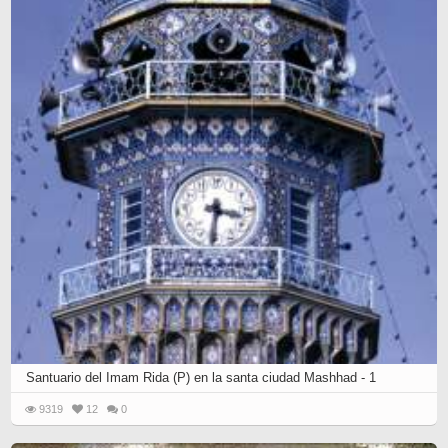
Santuario del Imam Rida (P) en la santa ciudad Mashhad - 1
9319
12
0