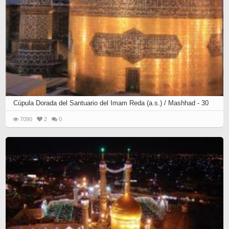
Cúpula Dorada del Santuario del Imam Reda (a.s.) / Mashhad - 30
7090
2
0