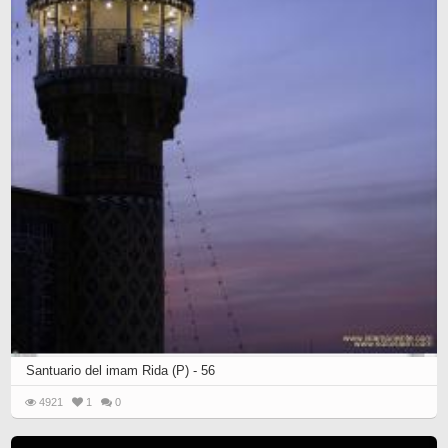
Santuario del imam Rida (P) - 56
4921
1
0