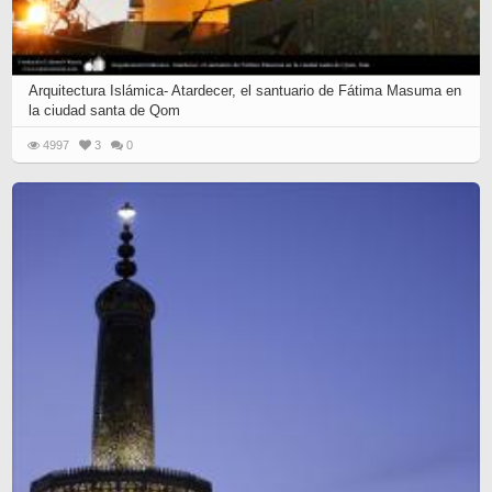
Arquitectura Islámica- Atardecer, el santuario de Fátima Masuma en
la ciudad santa de Qom
4997
3
0