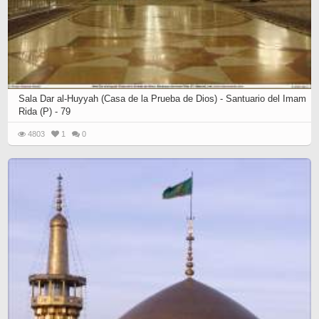
Sala Dar al-Huyyah (Casa de la Prueba de Dios) - Santuario del Imam
Rida (P) - 79
4803
1
0