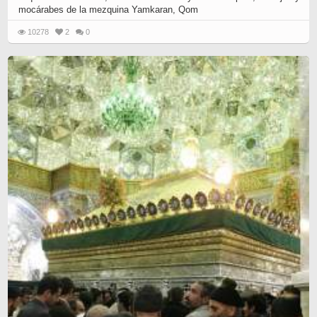
mocárabes de la mezquina Yamkaran, Qom
10278
2
0