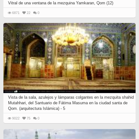
Vitral de una ventana de la mezquina Yamkaran, Qom (12)
6871
22
0
Vista de la sala, azulejos y lámparas colgantes en la mezquita shahid
Mutahhari, del Santuario de Fátima Masuma en la ciudad santa de
Qom. (arquitectura Islámica) - 5
9022
75
0