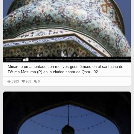
Minarete ornamentado con motivos geométricos en el santuario de
Fátima Masuma (P) en la ciudad santa de Qom - 92
5983
908
0