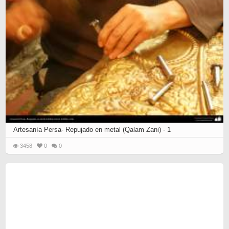
Artesanía Persa- Repujado en metal (Qalam Zani) - 1
3458
0
0