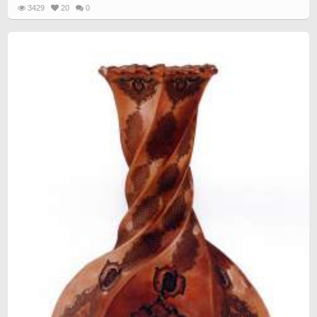
3429
20
0