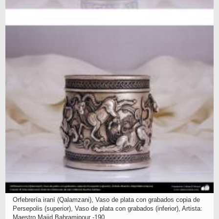
Orfebrería iraní (Qalamzani), Vaso de plata con grabados copia de
Persepolis (superior), Vaso de plata con grabados (inferior), Artista:
Maestro Majid Bahramipour -190