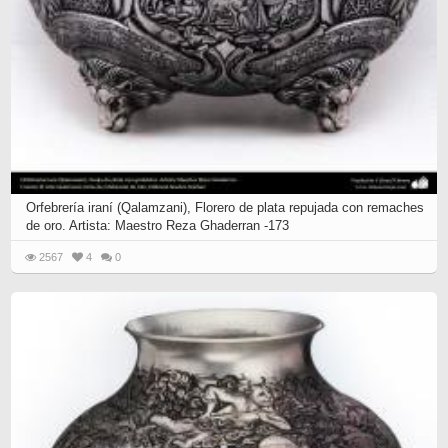
Orfebrería iraní (Qalamzani), Florero de plata repujada con remaches
de oro. Artista: Maestro Reza Ghaderran -173
2567
4
0