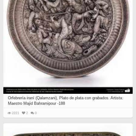
Orfebrería iraní (Qalamzani), Plato de plata con grabados. Artista:
Maestro Majid Bahramipour -188
2221
2
0