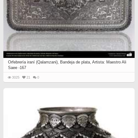
Orfebrería iraní (Qalamzani), Bandeja de plata, Artista: Maestro Ali
Saee -167
3025
21
0