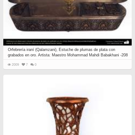
Orfebrería iraní (Qalamzani), Estuche de plumas de plata con
grabados en oro. Artista: Maestro Mohammad Mahdi Babakhani -208
2009
7
0