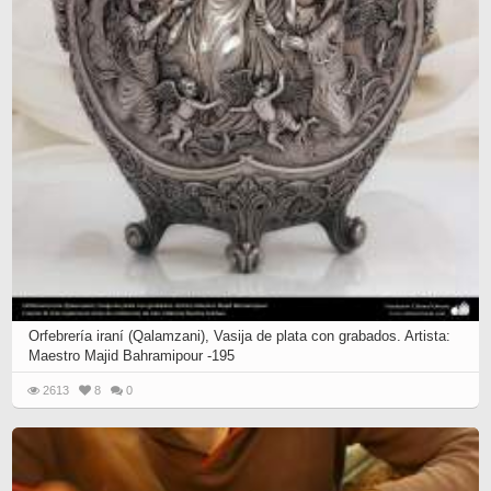
Orfebrería iraní (Qalamzani), Vasija de plata con grabados. Artista:
Maestro Majid Bahramipour -195
2613
8
0