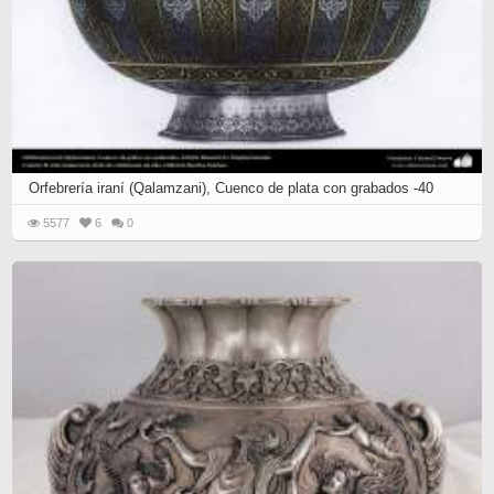
Orfebrería iraní (Qalamzani), Cuenco de plata con grabados -40
5577
6
0