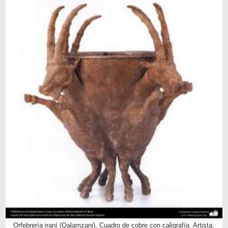
Orfebrería iraní (Qalamzani), Cuadro de cobre con caligrafía. Artista: