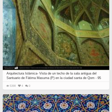
Arquitectura Islámica- Vista de un techo de la sala antigua del
Santuario de Fátima Masuma (P) en la ciudad santa de Qom - 95
5398
4
0