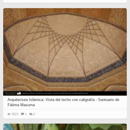
Arquitectura Islámica- Vista del techo con caligrafía - Santuario de
Fátima Masuma
3923
1
0