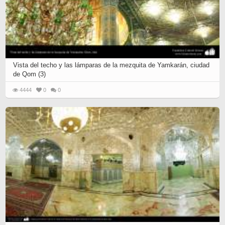
Vista del techo y las lámparas de la mezquita de Yamkarán, ciudad
de Qom (3)
4444
0
0