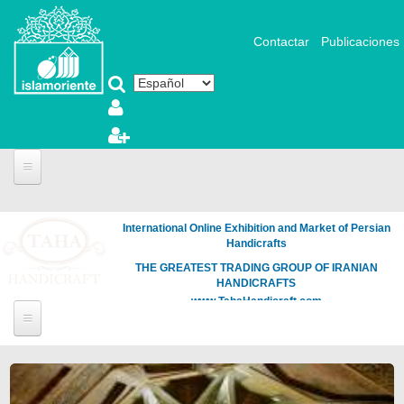
Pasar al contenido principal
Contactar
Publicaciones
International Online Exhibition and Market of Persian
Handicrafts
THE GREATEST TRADING GROUP OF IRANIAN
HANDICRAFTS
www.TahaHandicraft.com
Páginas