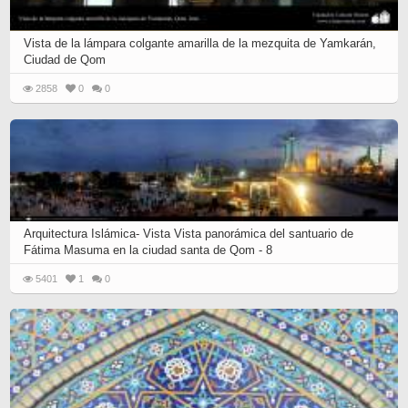
Vista de la lámpara colgante amarilla de la mezquita de Yamkarán,
Ciudad de Qom
2858
0
0
Arquitectura Islámica- Vista Vista panorámica del santuario de
Fátima Masuma en la ciudad santa de Qom - 8
5401
1
0