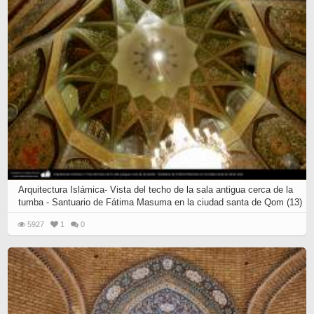
Arquitectura Islámica- Vista del techo de la sala antigua cerca de la
tumba - Santuario de Fátima Masuma en la ciudad santa de Qom (13)
5927
1
0