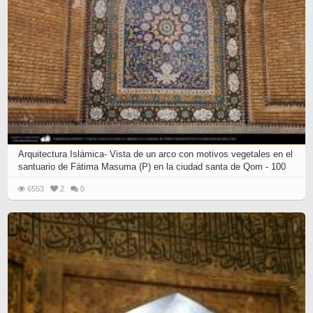
Arquitectura Islámica- Vista de un arco con motivos vegetales en el
santuario de Fátima Masuma (P) en la ciudad santa de Qom - 100
6553
2
0