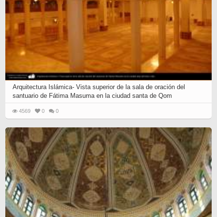
Arquitectura Islámica- Vista superior de la sala de oración del
santuario de Fátima Masuma en la ciudad santa de Qom
4569
0
0