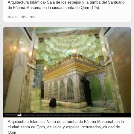
Arquitectura Islámica- Sala de los espejos y la tumba del Santuario
de Fátima Masuma en la ciudad santa de Qom (125)
4361
7
0
Arquitectura Islámica- Vista de la tumba de Fátima Masumah en la
ciudad santa de Qom, azulejos y espejos incrustados, ciudad de
Qom