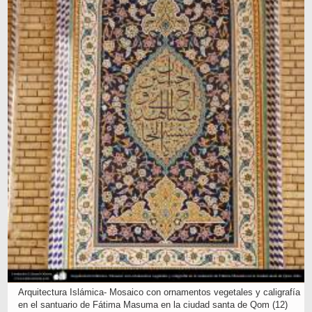
Arquitectura Islámica- Mosaico con ornamentos vegetales y caligrafía
en el santuario de Fátima Masuma en la ciudad santa de Qom (12)