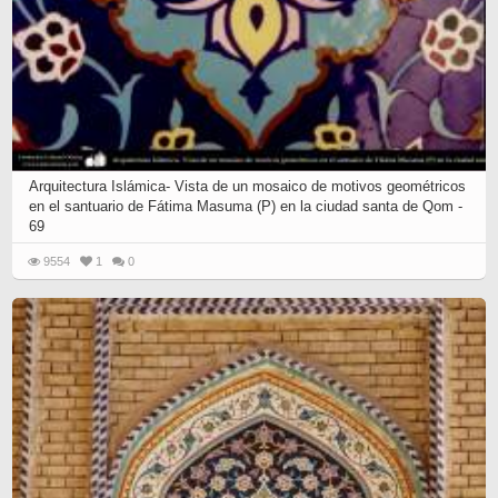
Arquitectura Islámica- Vista de un mosaico de motivos geométricos
en el santuario de Fátima Masuma (P) en la ciudad santa de Qom -
69
9554
1
0