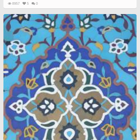
8957
5
0