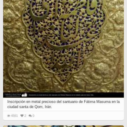
Inscripción en metal precioso del santuario de Fátima Masuma en la
ciudad santa de Qom, Irán.
4561
2
0