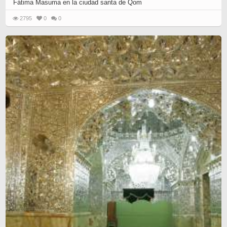
Fátima Masuma en la ciudad santa de Qom
2795
0
0