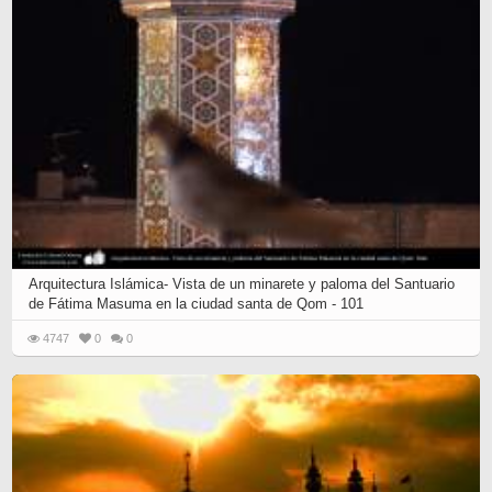
Arquitectura Islámica- Vista de un minarete y paloma del Santuario
de Fátima Masuma en la ciudad santa de Qom - 101
4747
0
0