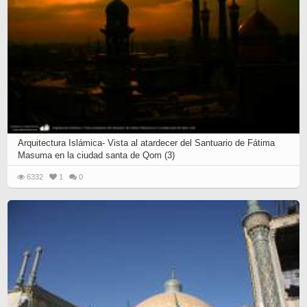
Arquitectura Islámica- Vista al atardecer del Santuario de Fátima
Masuma en la ciudad santa de Qom (3)
6332
1
0