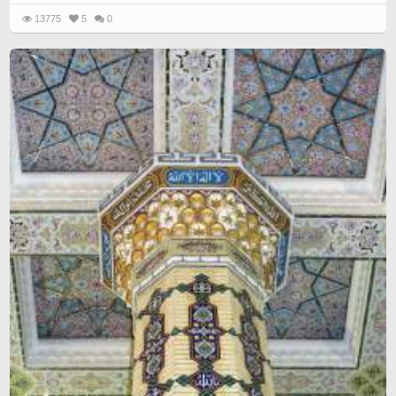
13775
5
0