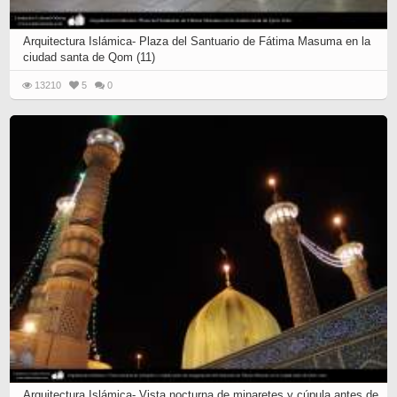
Arquitectura Islámica- Plaza del Santuario de Fátima Masuma en la
ciudad santa de Qom (11)
13210
5
0
Arquitectura Islámica- Vista nocturna de minaretes y cúpula antes de