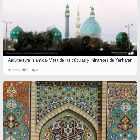
Arquitectura Islámica- Vista de las cúpulas y minaretes de Yankarán
3798
1
0