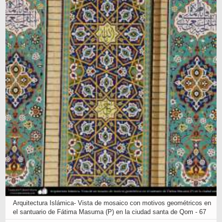
Arquitectura Islámica- Vista de mosaico con motivos geométricos en
el santuario de Fátima Masuma (P) en la ciudad santa de Qom - 67