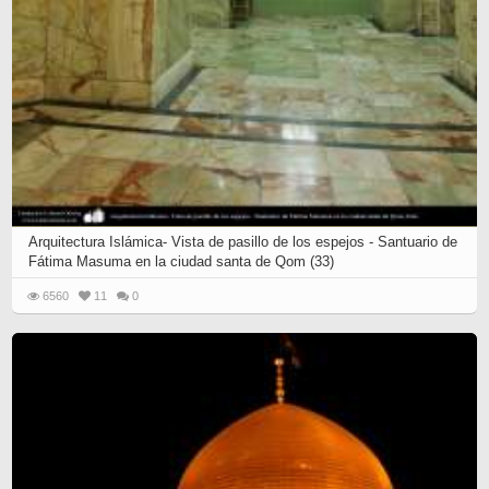
Arquitectura Islámica- Vista de pasillo de los espejos - Santuario de
Fátima Masuma en la ciudad santa de Qom (33)
6560
11
0