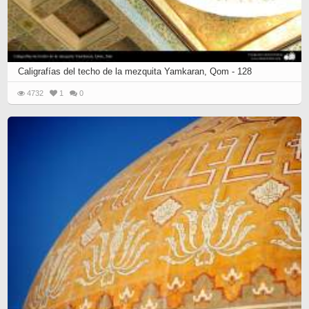
Caligrafías del techo de la mezquita Yamkaran, Qom - 128
4732
1
0