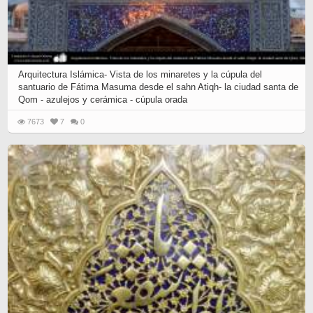
Arquitectura Islámica- Vista de los minaretes y la cúpula del
santuario de Fátima Masuma desde el sahn Atiqh- la ciudad santa de
Qom - azulejos y cerámica - cúpula orada
7673
7
0