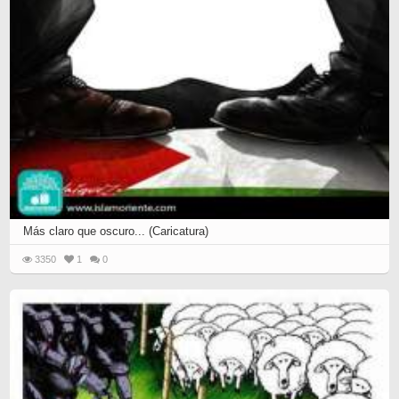
Más claro que oscuro... (Caricatura)
3350
1
0