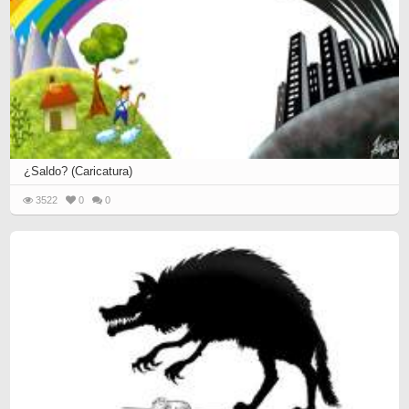
¿Saldo? (Caricatura)
3522
0
0