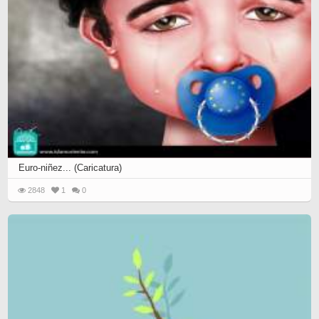
Euro-niñez... (Caricatura)
2848
1
0