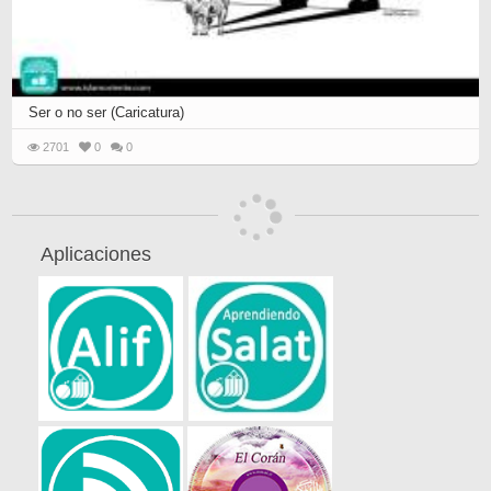
Ser o no ser (Caricatura)
2701
0
0
Aplicaciones