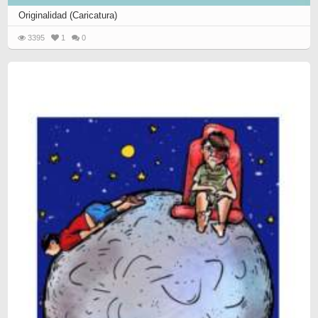
Originalidad (Caricatura)
3395
1
0