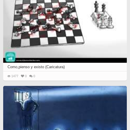
Como,pienso y existo (Caricatura)
1477
0
0