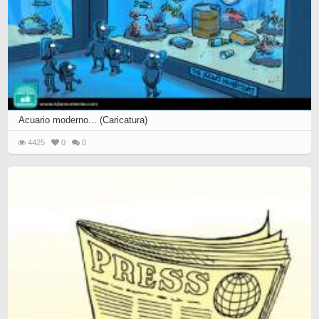
Acuario moderno... (Caricatura)
4425
0
0