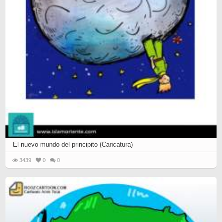
El nuevo mundo del principito (Caricatura)
3439
0
0