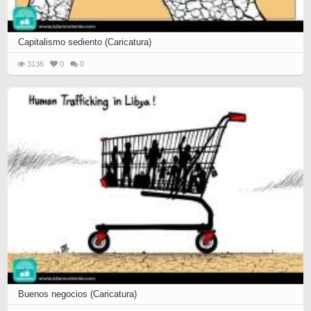
Capitalismo sediento (Caricatura)
3136
0
0
Buenos negocios (Caricatura)