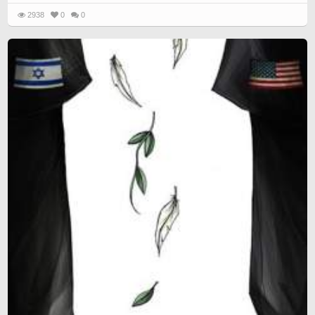
2938
0
0