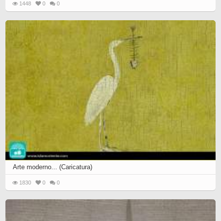
1448
0
0
Arte moderno... (Caricatura)
1830
0
0