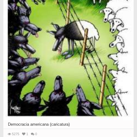
Democracia americana (caricatura)
5275
1
0