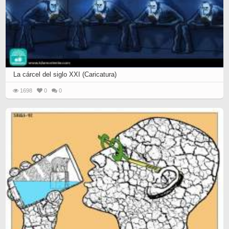
La cárcel del siglo XXI (Caricatura)
1698
0
0