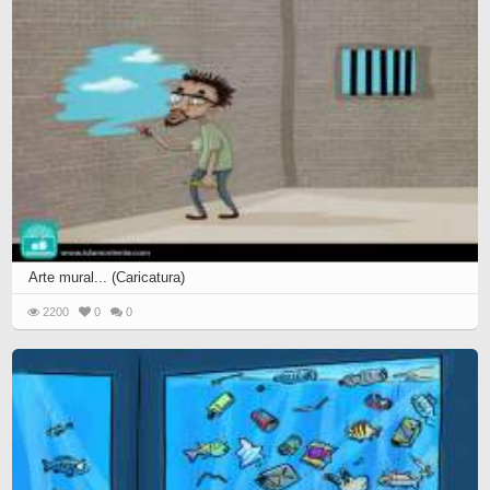
Arte mural... (Caricatura)
2200
0
0