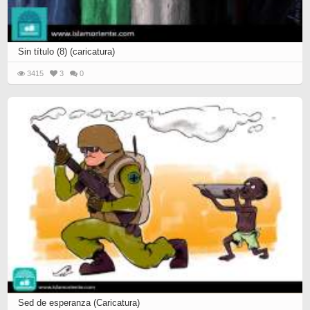
Sin título (8) (caricatura)
3415
3
0
Sed de esperanza (Caricatura)