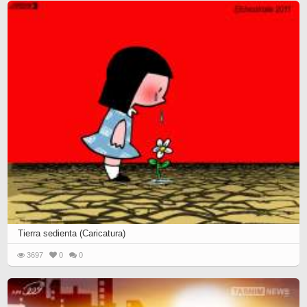
Tierra sedienta (Caricatura)
3697
0
0