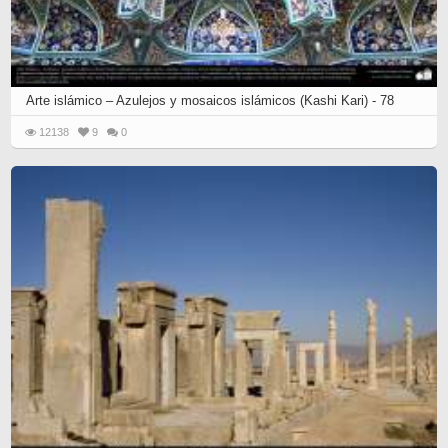
Arte islámico – Azulejos y mosaicos islámicos (Kashi Kari) - 78
12138
9
0