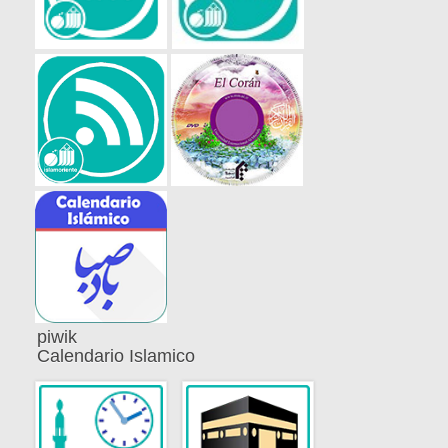
piwik
Calendario Islamico