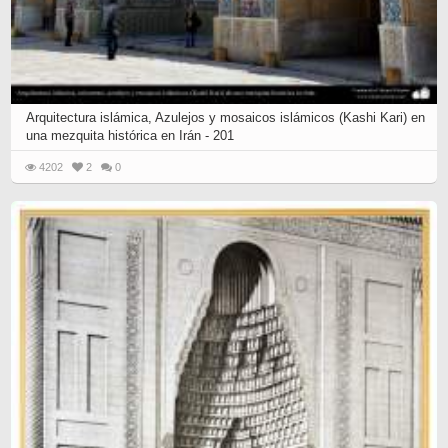
Arquitectura islámica, Azulejos y mosaicos islámicos (Kashi Kari) en
una mezquita histórica en Irán - 201
4202
2
0