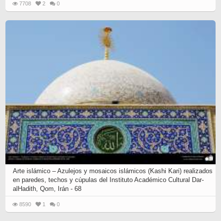
7708
2
0
Arte islámico – Azulejos y mosaicos islámicos (Kashi Kari) realizados
en paredes, techos y cúpulas del Instituto Académico Cultural Dar-
alHadith, Qom, Irán - 68
8590
1
0