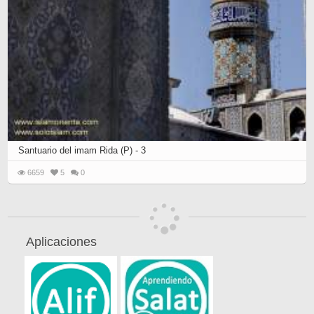
Santuario del imam Rida (P) - 3
6659
5
0
Aplicaciones