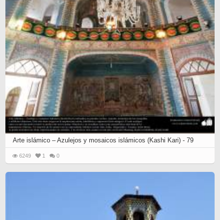
Arte islámico – Azulejos y mosaicos islámicos (Kashi Kari) - 79
6249
1
0