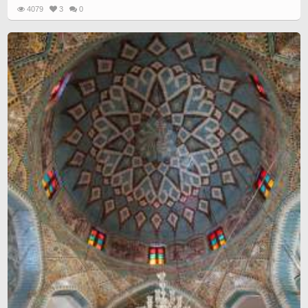
4079
3
0